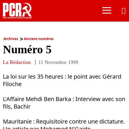
≡
Archives
Anciens numéros
Numéro 5
La Rédaction
11 Novembre 1999
La loi sur les 35 heures : le point avec Gérard
Filoche
L'Affaire Mehdi Ben Barka : Interview avec son
fils, Bachir
Mauritanie : Requisitoire contre une dictature.
Un article par Mohamed N'Gaide