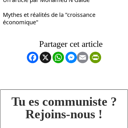
Mythes et réalités de la "croissance
économique"
Facebook
X
WhatsApp
Messenger
Email
PrintFrien
Tu es communiste ?
Rejoins-nous !