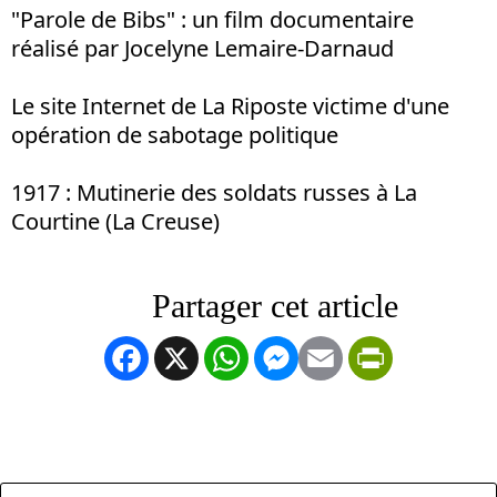
"Parole de Bibs" : un film documentaire
réalisé par Jocelyne Lemaire-Darnaud
Le site Internet de La Riposte victime d'une
opération de sabotage politique
1917 : Mutinerie des soldats russes à La
Courtine (La Creuse)
Facebook
X
WhatsApp
Messenger
Email
PrintFrien