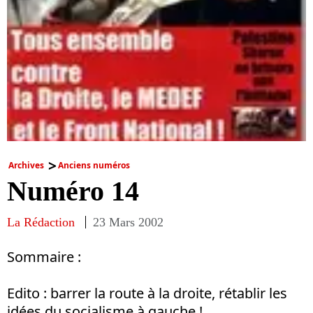
Archives
Anciens numéros
Numéro 14
La Rédaction
23 Mars 2002
Sommaire :
Edito : barrer la route à la droite, rétablir les
idées du socialisme à gauche !