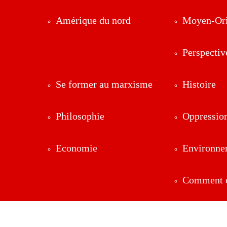
Amérique du nord
Moyen-Ori
Perspectiv
Se former au marxisme
Histoire
Philosophie
Oppressio
Economie
Environne
Comment ç