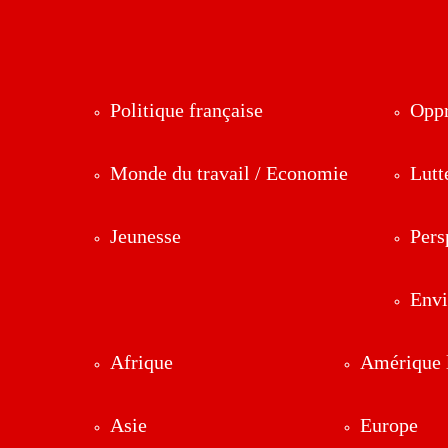
Politique française
Oppr
Monde du travail / Economie
Lutt
Jeunesse
Pers
Env
Afrique
Amérique l
Asie
Europe