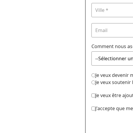
Comment nous as-
Je veux devenir
Je veux soutenir
Je veux être ajou
J'accepte que me