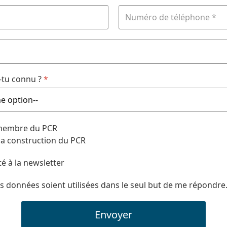
tu connu ?
*
 membre du PCR
 la construction du PCR
té à la newsletter
s données soient utilisées dans le seul but de me répondre
Envoyer