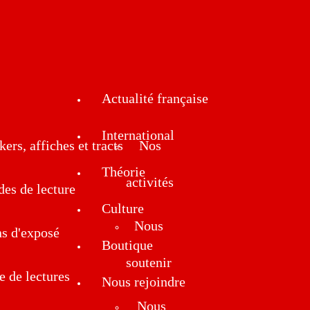
Actualité française
International
kers, affiches et tracts
Nos
Théorie
activités
des de lecture
Culture
Nous
ns d'exposé
Boutique
soutenir
e de lectures
Nous rejoindre
Nous