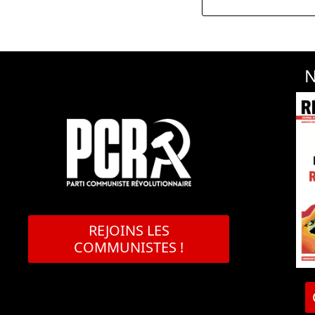
N
REJOINS LES
COMMUNISTES !