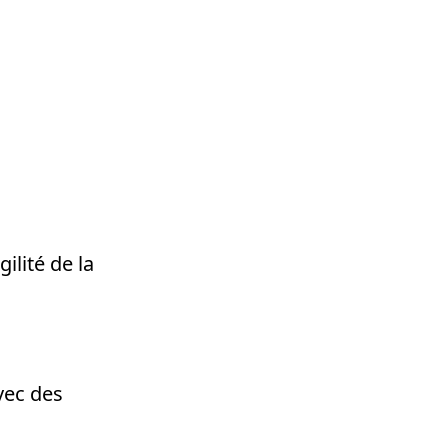
ilité de la
vec des