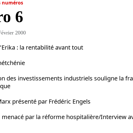
s numéros
o 6
Février 2000
Erika : la rentabilité avant tout
hétchénie
on des investissements industriels souligne la frag
ique
Marx présenté par Frédéric Engels
c menacé par la réforme hospitalière/Interview a