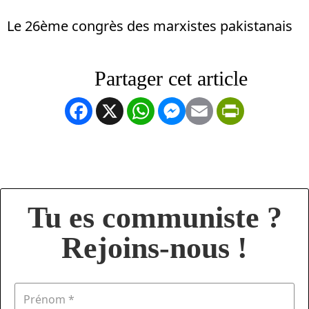
Le 26ème congrès des marxistes pakistanais
Facebook
X
WhatsApp
Messenger
Email
PrintFrien
Tu es communiste ?
Rejoins-nous !