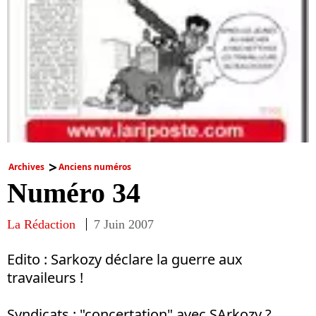
Archives
Anciens numéros
Numéro 34
La Rédaction
7 Juin 2007
Edito : Sarkozy déclare la guerre aux
travaileurs !
Syndicats : "concertation" avec SArkozy ?