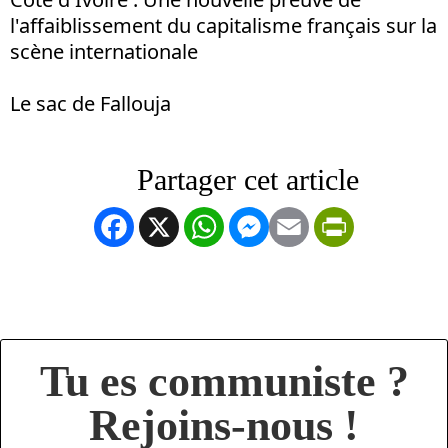
l'affaiblissement du capitalisme français sur la
scène internationale
Le sac de Fallouja
Facebook
X
WhatsApp
Messenger
Email
PrintFrien
Tu es communiste ?
Rejoins-nous !