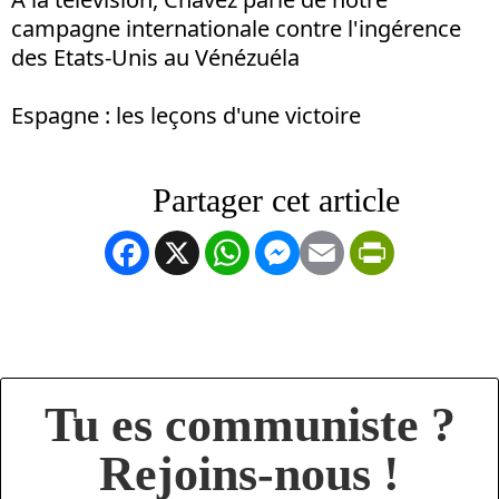
campagne internationale contre l'ingérence
des Etats-Unis au Vénézuéla
Espagne : les leçons d'une victoire
Facebook
X
WhatsApp
Messenger
Email
PrintFrien
Tu es communiste ?
Rejoins-nous !