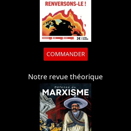
COMMANDER
Notre revue théorique