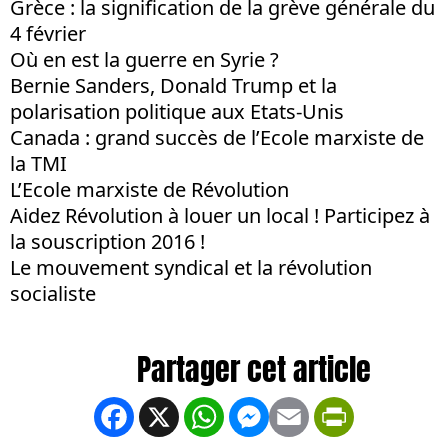
Grèce : la signification de la grève générale du
4 février
Où en est la guerre en Syrie ?
Bernie Sanders, Donald Trump et la
polarisation politique aux Etats-Unis
Canada : grand succès de l’Ecole marxiste de
la TMI
L’Ecole marxiste de Révolution
Aidez Révolution à louer un local ! Participez à
la souscription 2016 !
Le mouvement syndical et la révolution
socialiste
Facebook
X
WhatsApp
Messenger
Email
PrintFrien