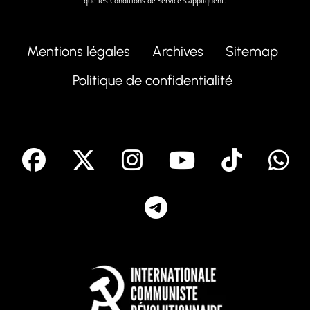
que les
Conditions de Service
s'appliquent.
Mentions légales
Archives
Sitemap
Politique de confidentialité
facebook
X
Instagram
Youtube
Tik T
Telegram