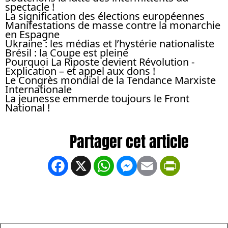
spectacle !
La signification des élections européennes
Manifestations de masse contre la monarchie
en Espagne
Ukraine : les médias et l’hystérie nationaliste
Brésil : la Coupe est pleine
Pourquoi La Riposte devient Révolution -
Explication – et appel aux dons !
Le Congrès mondial de la Tendance Marxiste
Internationale
La jeunesse emmerde toujours le Front
National !
Facebook
X
WhatsApp
Messenger
Email
PrintFrien