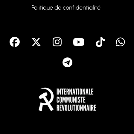
Politique de confidentialité
facebook
X
Instagram
Youtube
Tik T
Telegram