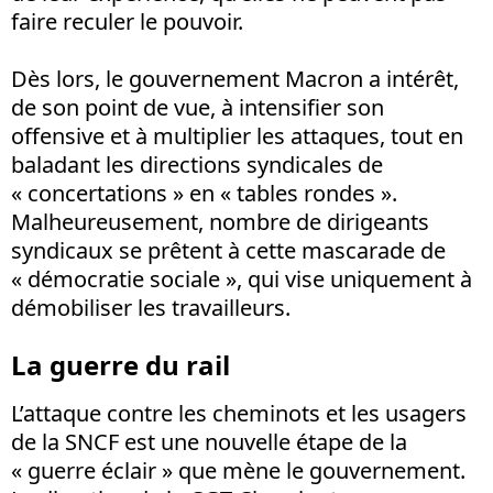
faire reculer le pouvoir.
Dès lors, le gouvernement Macron a intérêt,
de son point de vue, à intensifier son
offensive et à multiplier les attaques, tout en
baladant les directions syndicales de
« concertations » en « tables rondes ».
Malheureusement, nombre de dirigeants
syndicaux se prêtent à cette mascarade de
« démocratie sociale », qui vise uniquement à
démobiliser les travailleurs.
La guerre du rail
L’attaque contre les cheminots et les usagers
de la SNCF est une nouvelle étape de la
« guerre éclair » que mène le gouvernement.