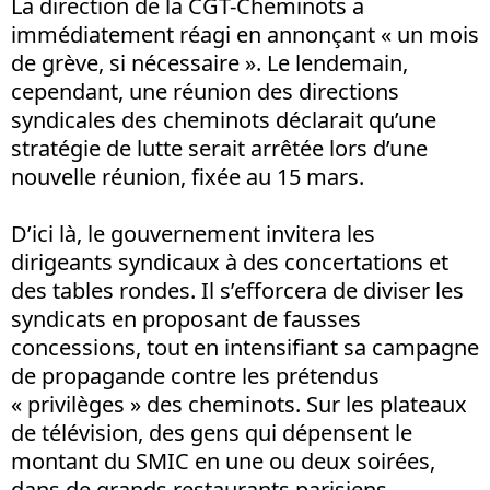
La direction de la CGT-Cheminots a
immédiatement réagi en annonçant « un mois
de grève, si nécessaire ». Le lendemain,
cependant, une réunion des directions
syndicales des cheminots déclarait qu’une
stratégie de lutte serait arrêtée lors d’une
nouvelle réunion, fixée au 15 mars.
D’ici là, le gouvernement invitera les
dirigeants syndicaux à des concertations et
des tables rondes. Il s’efforcera de diviser les
syndicats en proposant de fausses
concessions, tout en intensifiant sa campagne
de propagande contre les prétendus
« privilèges » des cheminots. Sur les plateaux
de télévision, des gens qui dépensent le
montant du SMIC en une ou deux soirées,
dans de grands restaurants parisiens,