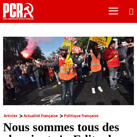
≡
Articles
Actualité française
Politique française
Nous sommes tous des