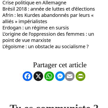
Crise politique en Allemagne
Brésil 2018 : année de luttes et d’élections
Afrin : les Kurdes abandonnés par leurs «
alliés » impérialistes
Erdogan : un régime en sursis
L’origine de l’oppression des femmes : un
point de vue marxiste
L’égoïsme : un obstacle au socialisme ?
Facebook
X
WhatsApp
Messenger
Email
PrintFrien