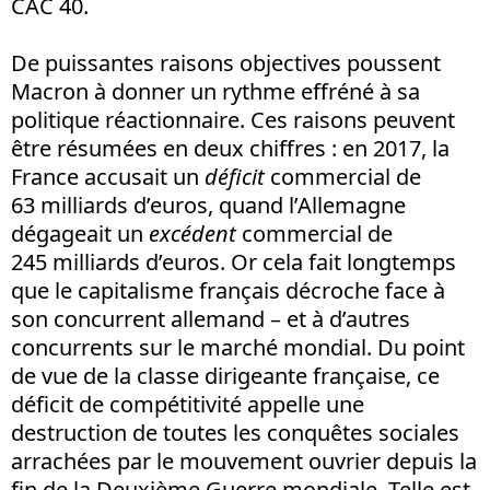
CAC 40.
De puissantes raisons objectives poussent
Macron à donner un rythme effréné à sa
politique réactionnaire. Ces raisons peuvent
être résumées en deux chiffres : en 2017, la
France accusait un
déficit
commercial de
63 milliards d’euros, quand l’Allemagne
dégageait un
excédent
commercial de
245 milliards d’euros. Or cela fait longtemps
que le capitalisme français décroche face à
son concurrent allemand – et à d’autres
concurrents sur le marché mondial. Du point
de vue de la classe dirigeante française, ce
déficit de compétitivité appelle une
destruction de toutes les conquêtes sociales
arrachées par le mouvement ouvrier depuis la
fin de la Deuxième Guerre mondiale. Telle est