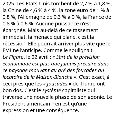
2025. Les Etats-Unis tombent de 2,7 % à 1,8 %,
la Chine de 4,6 % à 4 %, la zone euro de 1 % à
0,8 %, l’Allemagne de 0,3 % à 0 %, la France de
0,8 % à 0,6 %. Aucune puissance n’est
épargnée. Mais au-delà de ce tassement
immédiat, la menace qui plane, c’est la
récession. Elle pourrait arriver plus vite que le
FMI ne l’anticipe. Comme le soulignait
Le
Figaro
, le 22 avril :
« L’art de la prévision
économique est plus que jamais précaire dans
ce paysage mouvant au gré des foucades du
locataire de la Maison-Blanche »
. C’est exact, à
ceci près que les
« foucades »
de Trump ont
bon dos. C’est le
système
capitaliste qui
traverse une nouvelle phase de son agonie. Le
Président américain n’en est qu’une
expression et une conséquence.