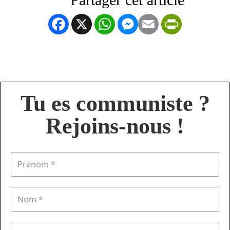
Facebook
X
WhatsApp
Messenger
Email
PrintFrien
Tu es communiste ?
Rejoins-nous !