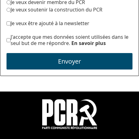
Je veux devenir membre du PCR
Je veux soutenir la construction du PCR
Je veux être ajouté à la newsletter
J'accepte que mes données soient utilisées dans le
seul but de me répondre.
En savoir plus
Envoyer