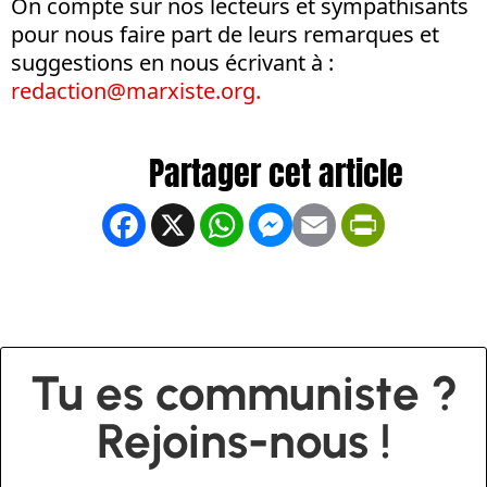
On compte sur nos lecteurs et sympathisants
pour nous faire part de leurs remarques et
suggestions en nous écrivant à :
redaction@marxiste.org
.
Facebook
X
WhatsApp
Messenger
Email
PrintFrien
Tu es communiste ?
Rejoins-nous !