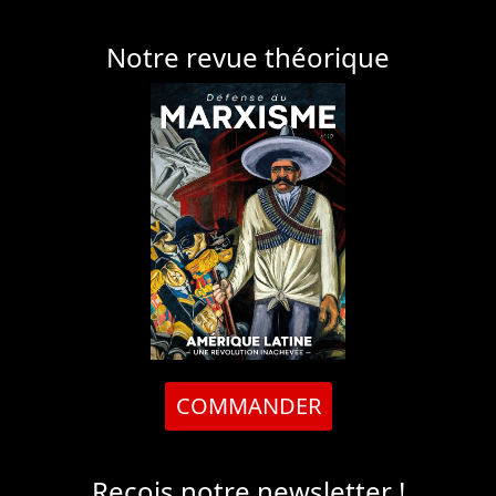
Notre revue théorique
COMMANDER
Reçois notre newsletter !