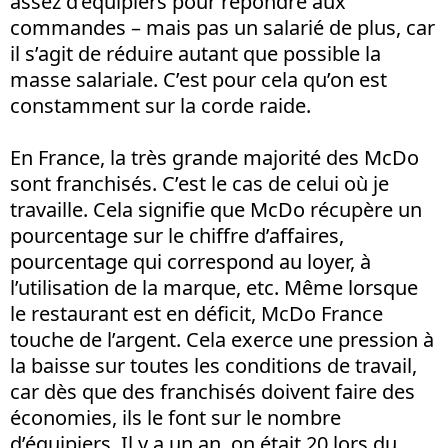
assez d’équipiers pour répondre aux
commandes – mais pas un salarié de plus, car
il s’agit de réduire autant que possible la
masse salariale. C’est pour cela qu’on est
constamment sur la corde raide.
En France, la très grande majorité des McDo
sont franchisés. C’est le cas de celui où je
travaille. Cela signifie que McDo récupère un
pourcentage sur le chiffre d’affaires,
pourcentage qui correspond au loyer, à
l’utilisation de la marque, etc. Même lorsque
le restaurant est en déficit, McDo France
touche de l’argent. Cela exerce une pression à
la baisse sur toutes les conditions de travail,
car dès que des franchisés doivent faire des
économies, ils le font sur le nombre
d’équipiers. Il y a un an, on était 20 lors du