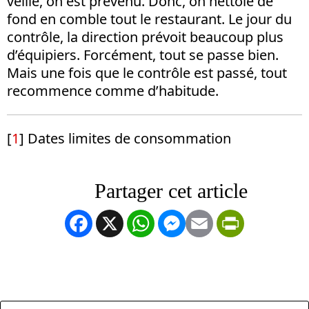
veille, on est prévenu. Donc, on nettoie de
fond en comble tout le restaurant. Le jour du
contrôle, la direction prévoit beaucoup plus
d’équipiers. Forcément, tout se passe bien.
Mais une fois que le contrôle est passé, tout
recommence comme d’habitude.
[
1
] Dates limites de consommation
Facebook
X
WhatsApp
Messenger
Email
PrintFrien