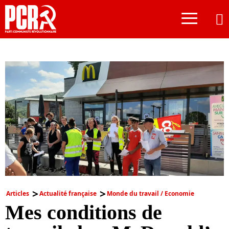
≡
Articles
Actualité française
Monde du travail / Economie
Mes conditions de