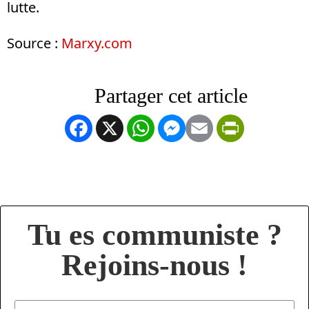
lutte.
Source :
Marxy.com
Facebook
X
WhatsApp
Messenger
Email
PrintFrien
Tu es communiste ?
Rejoins-nous !