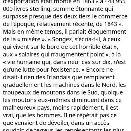
d’exportation était monté en 1863 « à 443 955
000 livres sterling, somme étonnante qui
surpasse presque des deux tiers le commerce
de l’époque, relativement récente, de 1843 ».
Mais en même temps, il parlait éloquemment
de la « misère ». « Songez, s’écria-t-il, à ceux
qui vivent sur le bord de cet horrible état »,
aux « salaires qui n’augmentent point », à la
« vie humaine qui, dans neuf cas sur dix, n’est
qu’une lutte pour l’existence. » Encore ne
disait-il rien des Irlandais que remplacent
graduellement les machines dans le Nord, les
troupeaux de moutons dans le Sud, quoique
les moutons eux-mêmes diminuent dans ce
malheureux pays, moins rapidement, il est
vrai, que les hommes. Il ne répétait pas ce
que venaient de dévoiler, dans un accès
soudain de terreur, les représentants les plus