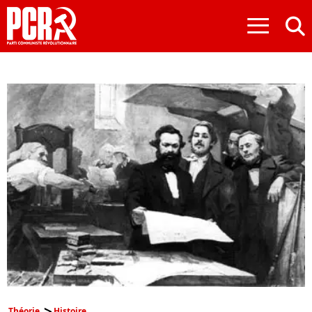
≡
Théorie
Histoire