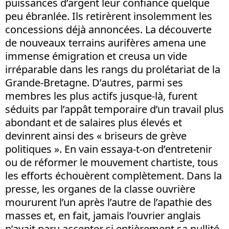
puissances d’argent leur confiance quelque
peu ébranlée. Ils retirèrent insolemment les
concessions déjà annoncées. La découverte
de nouveaux terrains aurifères amena une
immense émigration et creusa un vide
irréparable dans les rangs du prolétariat de la
Grande-Bretagne. D’autres, parmi ses
membres les plus actifs jusque-là, furent
séduits par l’appât temporaire d’un travail plus
abondant et de salaires plus élevés et
devinrent ainsi des « briseurs de grève
politiques ». En vain essaya-t-on d’entretenir
ou de réformer le mouvement chartiste, tous
les efforts échouèrent complètement. Dans la
presse, les organes de la classe ouvrière
moururent l’un après l’autre de l’apathie des
masses et, en fait, jamais l’ouvrier anglais
n’avait paru accepter si entièrement sa nullité