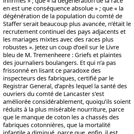
infirmes » ; que « la dégénération de la race
en est une conséquence absolue » ; que « la
dégénération de la population du comté de
Staffer serait beaucoup plus avancée, n’était le
recrutement continuel des pays adjacents et
les mariages mixtes avec des races plus
robustes ». Jetez un coup d’oeil sur le Livre
bleu de M. Tremenheere : Griefs et plaintes
des journaliers boulangers. Et qui n’a pas
frissonné en lisant ce paradoxe des
inspecteurs des fabriques, certifié par le
Registrar General, d’après lequel la santé des
ouvriers du comté de Lancaster s’est
améliorée considérablement, quoiqu’ils soient
réduits à la plus misérable nourriture, parce
que le manque de coton les a chassés des
fabriques cotonnières, que la mortalité
infantile a diminué, parce que, enfin, il est