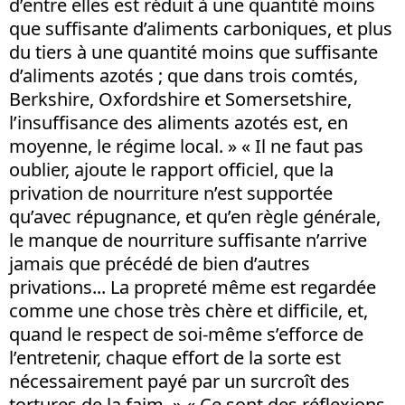
d’entre elles est réduit à une quantité moins
que suffisante d’aliments carboniques, et plus
du tiers à une quantité moins que suffisante
d’aliments azotés ; que dans trois comtés,
Berkshire, Oxfordshire et Somersetshire,
l’insuffisance des aliments azotés est, en
moyenne, le régime local. » « Il ne faut pas
oublier, ajoute le rapport officiel, que la
privation de nourriture n’est supportée
qu’avec répugnance, et qu’en règle générale,
le manque de nourriture suffisante n’arrive
jamais que précédé de bien d’autres
privations... La propreté même est regardée
comme une chose très chère et difficile, et,
quand le respect de soi-même s’efforce de
l’entretenir, chaque effort de la sorte est
nécessairement payé par un surcroît des
tortures de la faim. » « Ce sont des réflexions