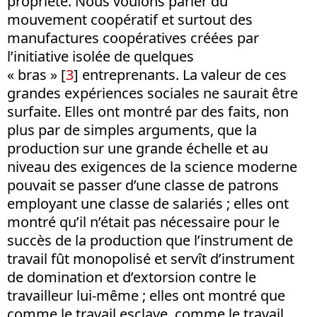
propriété. Nous voulons parler du
mouvement coopératif et surtout des
manufactures coopératives créées par
l’initiative isolée de quelques
« bras » [
3
] entreprenants. La valeur de ces
grandes expériences sociales ne saurait être
surfaite. Elles ont montré par des faits, non
plus par de simples arguments, que la
production sur une grande échelle et au
niveau des exigences de la science moderne
pouvait se passer d’une classe de patrons
employant une classe de salariés ; elles ont
montré qu’il n’était pas nécessaire pour le
succès de la production que l’instrument de
travail fût monopolisé et servît d’instrument
de domination et d’extorsion contre le
travailleur lui-même ; elles ont montré que
comme le travail esclave, comme le travail