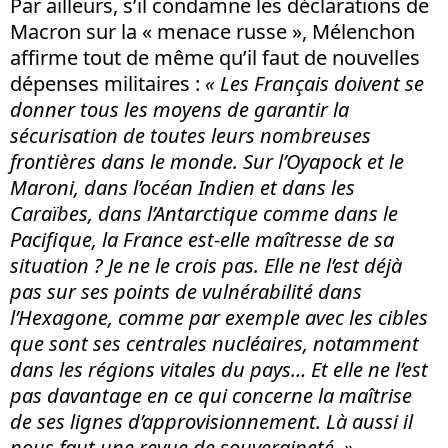
Par ailleurs, s’il condamne les déclarations de
Macron sur la « menace russe », Mélenchon
affirme tout de même qu’il faut de nouvelles
dépenses militaires :
« Les Français doivent se
donner tous les moyens de garantir la
sécurisation de toutes leurs nombreuses
frontières dans le monde. Sur l’Oyapock et le
Maroni, dans l’océan Indien et dans les
Caraïbes, dans l’Antarctique comme dans le
Pacifique, la France est-elle maîtresse de sa
situation ? Je ne le crois pas. Elle ne l’est déjà
pas sur ses points de vulnérabilité dans
l’Hexagone, comme par exemple avec les cibles
que sont ses centrales nucléaires, notamment
dans les régions vitales du pays… Et elle ne l’est
pas davantage en ce qui concerne la maîtrise
de ses lignes d’approvisionnement. Là aussi il
nous faut une revue de souveraineté. »