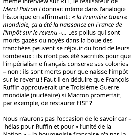
même interview sur RTL, le réalisateur de
Merci Patron !
donnait même dans l’analogie
historique en affirmant :
« la Première Guerre
mondiale, ça a été la naissance en France de
l’impôt sur le revenu »…
Les poilus qui sont
morts gazés ou noyés dans la boue des
tranchées peuvent se réjouir du fond de leurs
tombeaux : ils n’ont pas été sacrifiés pour que
l’impérialisme français conserve ses colonies
– non : ils sont morts pour que naisse l’impôt
sur le revenu ! Faut-il en déduire que François
Ruffin approuverait une Troisième Guerre
mondiale (nucléaire) si Macron promettait,
par exemple, de restaurer l’ISF ?
Nous n’aurons pas l’occasion de le savoir car –
hélas pour Ruffin et pour « l’unité de la
Nation » – la bourgeoisie française n’a pas la