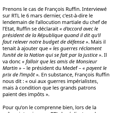
Prenons le cas de François Ruffin. Interviewé
sur RTL le 6 mars dernier, c’est-à-dire le
lendemain de l’allocution martiale du chef de
l’Etat, Ruffin se déclarait
« d’accord avec le
président de la République quand il dit qu’il
faut relever notre budget de défense »
. Mais il
tenait à ajouter que
« l
es guerres réclament
l’unité de la Nation qui se fait par la justice »
. Il
va donc
« falloir que les amis de Monsieur
Martin »
– le président du Medef –
« payent le
prix de l’impôt ».
En substance, François Ruffin
nous dit : « oui aux guerres impérialistes,
mais à condition que les grands patrons
paient des impôts ».
Pour qu’on le comprenne bien, lors de la