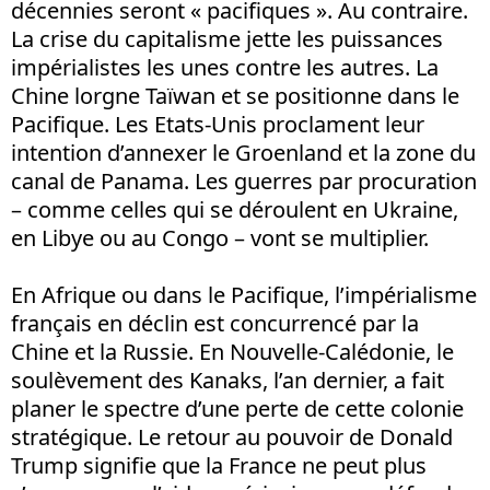
décennies seront « pacifiques ». Au contraire.
La crise du capitalisme jette les puissances
impérialistes les unes contre les autres. La
Chine lorgne Taïwan et se positionne dans le
Pacifique. Les Etats-Unis proclament leur
intention d’annexer le Groenland et la zone du
canal de Panama. Les guerres par procuration
– comme celles qui se déroulent en Ukraine,
en Libye ou au Congo – vont se multiplier.
En Afrique ou dans le Pacifique, l’impérialisme
français en déclin est concurrencé par la
Chine et la Russie. En Nouvelle-Calédonie, le
soulèvement des Kanaks, l’an dernier, a fait
planer le spectre d’une perte de cette colonie
stratégique. Le retour au pouvoir de Donald
Trump signifie que la France ne peut plus