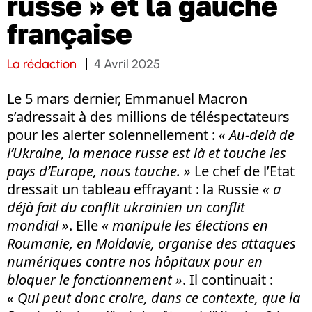
russe » et la gauche
française
La rédaction
4 Avril 2025
Le 5 mars dernier, Emmanuel Macron
s’adressait à des millions de téléspectateurs
pour les alerter solennellement :
« Au-delà de
l’Ukraine, la menace russe est là et touche les
pays d’Europe, nous touche. »
Le chef de l’Etat
dressait un tableau effrayant : la Russie
« a
déjà fait du conflit ukrainien un conflit
mondial »
. Elle
« manipule les élections en
Roumanie, en Moldavie, organise des attaques
numériques contre nos hôpitaux pour en
bloquer le fonctionnement »
. Il continuait :
« Qui peut donc croire, dans ce contexte, que la