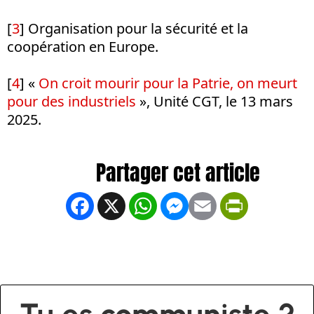
[
3
] Organisation pour la sécurité et la
coopération en Europe.
[
4
] «
On croit mourir pour la Patrie, on meurt
pour des industriels
», Unité CGT, le 13 mars
2025.
Facebook
X
WhatsApp
Messenger
Email
PrintFrien