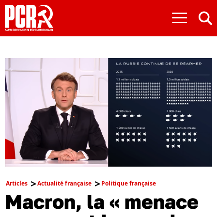
≡
Articles
Actualité française
Politique française
Macron, la « menace