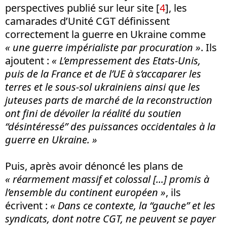
perspectives publié sur leur site [
4
], les
camarades d’Unité CGT définissent
correctement la guerre en Ukraine comme
« une g
uerre impérialiste par procuration »
. Ils
ajoutent :
« L’empressement des Etats-Unis,
puis de la France et de l’UE à s’accaparer les
terres et le sous-sol ukrainiens ainsi que les
juteuses parts de marché de la reconstruction
ont fini de dévoiler la réalité du soutien
“désintéressé” des puissances occidentales à la
guerre en Ukraine. »
Puis, après avoir dénoncé les plans de
« réarmement massif et colossal [...] promis à
l’ensemble du continent européen »
, ils
écrivent :
«
Dans ce contexte, la “gauche” et les
syndicats, dont notre CGT, ne peuvent se payer