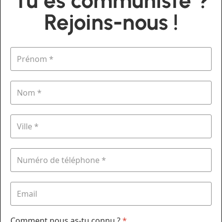
Tu es communiste ?
Rejoins-nous !
Comment nous as-tu connu ?
*