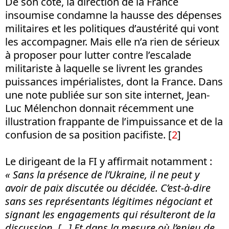
De son côté, la direction de la France
insoumise condamne la hausse des dépenses
militaires et les politiques d’austérité qui vont
les accompagner. Mais elle n’a rien de sérieux
à proposer pour lutter contre l’escalade
militariste à laquelle se livrent les grandes
puissances impérialistes, dont la France. Dans
une note publiée sur son site internet, Jean-
Luc Mélenchon donnait récemment une
illustration frappante de l’impuissance et de la
confusion de sa position pacifiste. [
2
]
Le dirigeant de la FI y affirmait notamment :
« Sans la présence de l’Ukraine, il ne peut y
avoir de paix discutée ou décidée. C’est-à-dire
sans ses représentants légitimes négociant et
signant les engagements qui résulteront de la
discussion. [...] Et dans la mesure où l’enjeu de