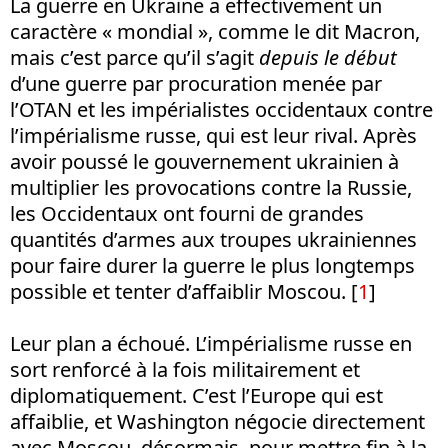
La guerre en Ukraine a effectivement un
caractère « mondial », comme le dit Macron,
mais c’est parce qu’il s’agit
depuis le début
d’une guerre par procuration menée par
l’OTAN et les impérialistes occidentaux contre
l’impérialisme russe, qui est leur rival. Après
avoir poussé le gouvernement ukrainien à
multiplier les provocations contre la Russie,
les Occidentaux ont fourni de grandes
quantités d’armes aux troupes ukrainiennes
pour faire durer la guerre le plus longtemps
possible et tenter d’affaiblir Moscou. [
1
]
Leur plan a échoué. L’impérialisme russe en
sort renforcé à la fois militairement et
diplomatiquement. C’est l’Europe qui est
affaiblie, et Washington négocie directement
avec Moscou, désormais, pour mettre fin à la