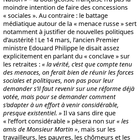
moindre intention de faire des concessions
« sociales ». Au contraire : le battage
médiatique autour de la « menace russe » sert
notamment à justifier de nouvelles politiques
d’austérité ! Le 14 mars, l’ancien Premier
ministre Edouard Philippe le disait assez
explicitement en parlant du « conclave » sur
les retraites :
« la vérité, c’est que compte tenu
des menaces, on ferait bien de réunir les forces
sociales et politiques, non pas pour leur
demander s’il faut revenir sur une réforme déjà
votée, mais pour se demander comment
s’adapter à un effort à venir considérable,
presque existentiel. »
Il va sans dire que
« l’effort considérable » pèsera non sur
« les
amis de Monsieur Martin »
, mais sur les
travailleurs, les pauvres, les chômeurs et les