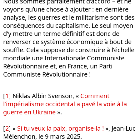
Nous sommes parfaitement d’accord – et ne
voyons qu’une chose à ajouter : en dernière
analyse, les guerres et le militarisme sont des
conséquences du capitalisme. Le seul moyen
d’y mettre un terme définitif est donc de
renverser ce système économique à bout de
souffle. Cela suppose de construire à l’échelle
mondiale une Internationale Communiste
Révolutionnaire et, en France, un Parti
Communiste Révolutionnaire !
[
1
] Niklas Albin Svenson, «
Comment
l’impérialisme occidental a pavé la voie à la
guerre en Ukraine
».
[
2
] «
Si tu veux la paix, organise-la !
», Jean-Luc
Mélenchon, le 9 mars 2025.