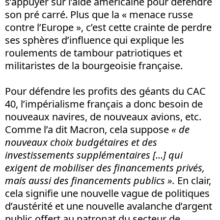
s’appuyer sur l’aide américaine pour défendre
son pré carré. Plus que la « menace russe
contre l’Europe », c’est cette crainte de perdre
ses sphères d’influence qui explique les
roulements de tambour patriotiques et
militaristes de la bourgeoisie française.
Pour défendre les profits des géants du CAC
40, l’impérialisme français a donc besoin de
nouveaux navires, de nouveaux avions, etc.
Comme l’a dit Macron, cela suppose
« de
nouveaux choix budgétaires et des
investissements supplémentaires […] qui
exigent de mobiliser des financements privés,
mais aussi des financements publics ».
En clair,
cela signifie une nouvelle vague de politiques
d’austérité et une nouvelle avalanche d’argent
public offert au patronat du secteur de