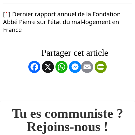
[
1
] Dernier rapport annuel de la Fondation
Abbé Pierre sur l'état du mal-logement en
France
Facebook
X
WhatsApp
Messenger
Email
PrintFrien
Tu es communiste ?
Rejoins-nous !