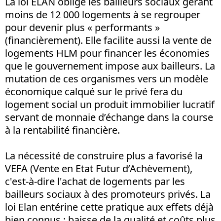
La loi ELAN oblige les bailleurs sociaux gérant
moins de 12 000 logements à se regrouper
pour devenir plus « performants »
(financièrement). Elle facilite aussi la vente de
logements HLM pour financer les économies
que le gouvernement impose aux bailleurs. La
mutation de ces organismes vers un modèle
économique calqué sur le privé fera du
logement social un produit immobilier lucratif
servant de monnaie d’échange dans la course
à la rentabilité financière.
La nécessité de construire plus a favorisé la
VEFA (Vente en Etat Futur d’Achèvement),
c'est-à-dire l'achat de logements par les
bailleurs sociaux à des promoteurs privés. La
loi Elan entérine cette pratique aux effets déjà
bien connus : baisse de la qualité et coûts plus