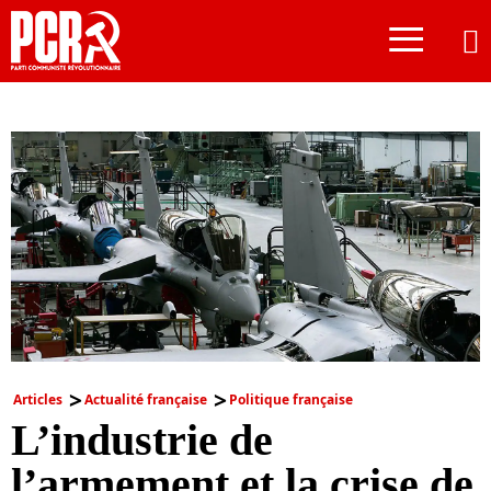
≡
Articles
Actualité française
Politique française
L’industrie de
l’armement et la crise de