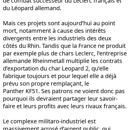
de combat successeur du Leclerc français et
du Léopard allemand.
Mais ces projets sont aujourd’hui au point
mort, notamment à cause des intérêts
divergents entre les industriels des deux
côtés du Rhin. Tandis que la France ne produit
par exemple plus de chars Leclerc, l’entreprise
allemande Rheinmetall multiplie les contrats
d’exportation du char Leopard 2, qu’elle
fabrique toujours et pour lequel elle a déjà
prévu son propre remplaçant, le
Panther KF51. Ses patrons ne voient donc pas
pourquoi ils devraient partager leur savoir-
faire et leurs profits avec leurs rivaux français.
Le complexe militaro-industriel est
massivement arrosé d’argent public, qui