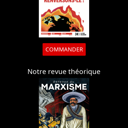
COMMANDER
Notre revue théorique