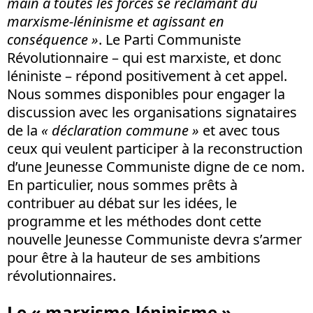
main à toutes les forces se réclamant du
marxisme-léninisme et agissant en
conséquence »
. Le Parti Communiste
Révolutionnaire – qui est marxiste, et donc
léniniste – répond positivement à cet appel.
Nous sommes disponibles pour engager la
discussion avec les organisations signataires
de la
« déclaration commune »
et avec tous
ceux qui veulent participer à la reconstruction
d’une Jeunesse Communiste digne de ce nom.
En particulier, nous sommes prêts à
contribuer au débat sur les idées, le
programme et les méthodes dont cette
nouvelle Jeunesse Communiste devra s’armer
pour être à la hauteur de ses ambitions
révolutionnaires.
Le « marxisme-léninisme »