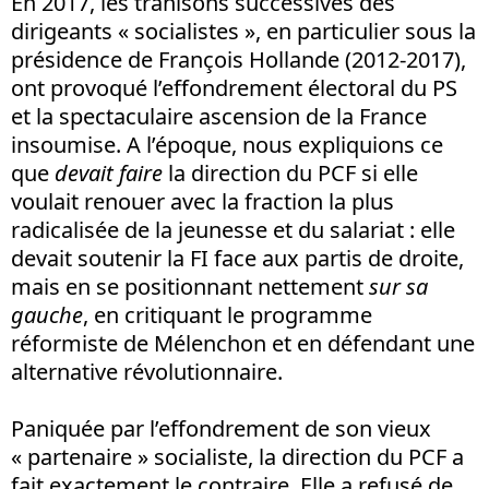
En 2017, les trahisons successives des
dirigeants « socialistes », en particulier sous la
présidence de François Hollande (2012-2017),
ont provoqué l’effondrement électoral du PS
et la spectaculaire ascension de la France
insoumise. A l’époque, nous expliquions ce
que
devait faire
la direction du PCF si elle
voulait renouer avec la fraction la plus
radicalisée de la jeunesse et du salariat : elle
devait soutenir la FI face aux partis de droite,
mais en se positionnant nettement
sur sa
gauche
, en critiquant le programme
réformiste de Mélenchon et en défendant une
alternative révolutionnaire.
Paniquée par l’effondrement de son vieux
« partenaire » socialiste, la direction du PCF a
fait exactement le contraire. Elle a refusé de