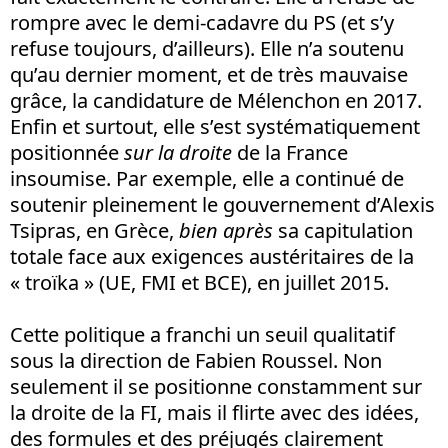
rompre avec le demi-cadavre du PS (et s’y
refuse toujours, d’ailleurs). Elle n’a soutenu
qu’au dernier moment, et de très mauvaise
grâce, la candidature de Mélenchon en 2017.
Enfin et surtout, elle s’est systématiquement
positionnée
sur la droite
de la France
insoumise. Par exemple, elle a continué de
soutenir pleinement le gouvernement d’Alexis
Tsipras, en Grèce,
bien
après
sa capitulation
totale face aux exigences austéritaires de la
« troïka » (UE, FMI et BCE), en juillet 2015.
Cette politique a franchi un seuil qualitatif
sous la direction de Fabien Roussel. Non
seulement il se positionne constamment sur
la droite de la FI, mais il flirte avec des idées,
des formules et des préjugés clairement