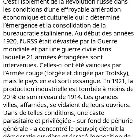
C’est l’isolement de la Révolution russe dans
les conditions d’une effroyable arriération
économique et culturelle qui a déterminé
l’émergence et la consolidation de la
bureaucratie stalinienne. Au début des années
1920, l’URSS était dévastée par la Guerre
mondiale et par une guerre civile dans
laquelle 21 armées étrangères sont
intervenues. Celles-ci ont été vaincues par
l’Armée rouge (forgée et dirigée par Trotsky),
mais le pays en est sorti exsangue. En 1921, la
production industrielle est tombée à moins de
20 % de son niveau de 1914. Les grandes
villes, affamées, se vidaient de leurs ouvriers.
Dans de telles conditions, une caste
parasitaire et privilégiée – sur fond de pénurie
générale – a concentré le pouvoir, détruit la
démocratie ouvrière et écrasé l’opposition de