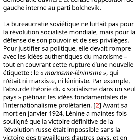
gauche interne au parti bolchevik.
La bureaucratie soviétique ne luttait pas pour
la révolution socialiste mondiale, mais pour la
défense de son pouvoir et de ses privilèges.
Pour justifier sa politique, elle devait rompre
avec les idées authentiques du marxisme –
tout en couvrant cette rupture d’une nouvelle
étiquette : le
« marxisme-léninisme »
, qui
n’était ni marxiste, ni léniniste. Par exemple,
l’absurde théorie du « socialisme dans un seul
pays » piétinait les idées fondamentales de
l’internationalisme prolétarien. [
2
] Avant sa
mort en janvier 1924, Lénine a maintes fois
souligné que la victoire définitive de la
Révolution russe était impossible sans la
victoire des travailleurs d’autres pays, et en