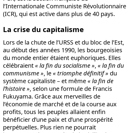
l’Internationale Communiste Révolutionnaire
(ICR), qui est active dans plus de 40 pays.
La crise du capitalisme
Lors de la chute de l’URSS et du bloc de l’Est,
au début des années 1990, les bourgeoisies
du monde entier étaient euphoriques. Elles
célébraient
« la fin du socialisme »
,
« la fin du
communisme »
, le
« triomphe définitif »
du
système capitaliste – et même
« la fin de
l’histoire »
, selon une formule de Francis
Fukuyama. Grâce aux merveilles de
l’économie de marché et de la course aux
profits, tous les peuples allaient enfin
bénéficier d’une paix et d’une prospérité
perpétuelles. Plus rien ne pourrait