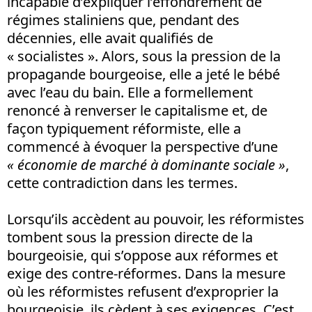
incapable d’expliquer l’effondrement de
régimes staliniens que, pendant des
décennies, elle avait qualifiés de
« socialistes ». Alors, sous la pression de la
propagande bourgeoise, elle a jeté le bébé
avec l’eau du bain. Elle a formellement
renoncé à renverser le capitalisme et, de
façon typiquement réformiste, elle a
commencé à évoquer la perspective d’une
« économie de marché à dominante sociale »
,
cette contradiction dans les termes.
Lorsqu’ils accèdent au pouvoir, les réformistes
tombent sous la pression directe de la
bourgeoisie, qui s’oppose aux réformes et
exige des contre-réformes. Dans la mesure
où les réformistes refusent d’exproprier la
bourgeoisie, ils cèdent à ses exigences. C’est