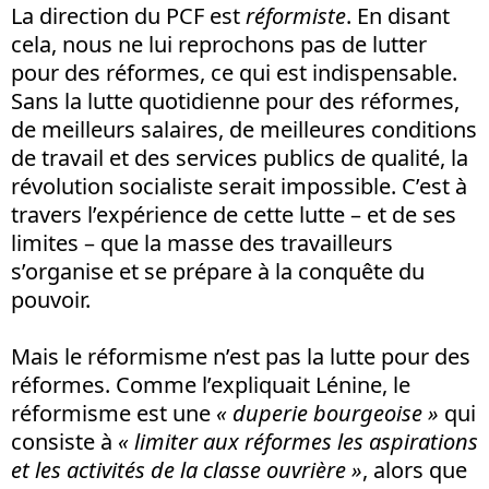
La direction du PCF est
réformiste
. En disant
cela, nous ne lui reprochons pas de lutter
pour des réformes, ce qui est indispensable.
Sans la lutte quotidienne pour des réformes,
de meilleurs salaires, de meilleures conditions
de travail et des services publics de qualité, la
révolution socialiste serait impossible. C’est à
travers l’expérience de cette lutte – et de ses
limites – que la masse des travailleurs
s’organise et se prépare à la conquête du
pouvoir.
Mais le réformisme n’est pas la lutte pour des
réformes. Comme l’expliquait Lénine, le
réformisme est une
« duperie bourgeoise »
qui
consiste à
« limiter aux réformes les aspirations
et les activités de la classe ouvrière »
, alors que