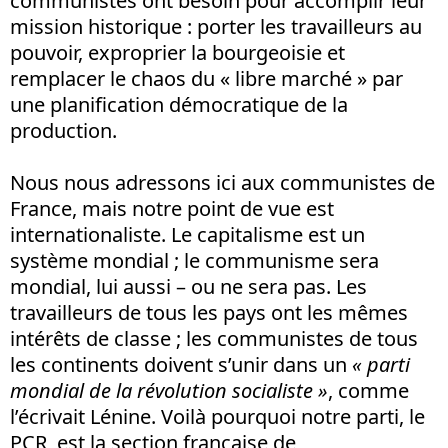
communistes ont besoin pour accomplir leur
mission historique : porter les travailleurs au
pouvoir, exproprier la bourgeoisie et
remplacer le chaos du « libre marché » par
une planification démocratique de la
production.
Nous nous adressons ici aux communistes de
France, mais notre point de vue est
internationaliste. Le capitalisme est un
système mondial ; le communisme sera
mondial, lui aussi – ou ne sera pas. Les
travailleurs de tous les pays ont les mêmes
intérêts de classe ; les communistes de tous
les continents doivent s’unir dans un
« parti
mondial de la révolution socialiste »
, comme
l’écrivait Lénine. Voilà pourquoi notre parti, le
PCR, est la section française de