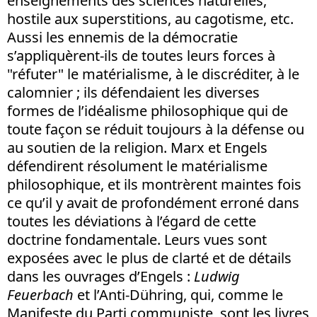
enseignements des sciences naturelles,
hostile aux superstitions, au cagotisme, etc.
Aussi les ennemis de la démocratie
s’appliquèrent-ils de toutes leurs forces à
"réfuter" le matérialisme, à le discréditer, à le
calomnier ; ils défendaient les diverses
formes de l’idéalisme philosophique qui de
toute façon se réduit toujours à la défense ou
au soutien de la religion. Marx et Engels
défendirent résolument le matérialisme
philosophique, et ils montrèrent maintes fois
ce qu’il y avait de profondément erroné dans
toutes les déviations à l’égard de cette
doctrine fondamentale. Leurs vues sont
exposées avec le plus de clarté et de détails
dans les ouvrages d’Engels :
Ludwig
Feuerbach
et l’Anti-Dühring, qui, comme le
Manifeste du Parti communiste, sont les livres