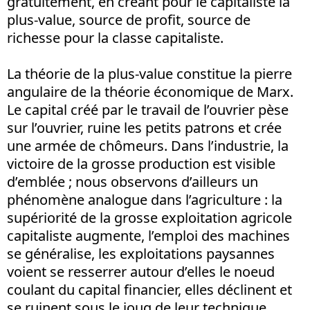
gratuitement, en créant pour le capitaliste la
plus-value, source de profit, source de
richesse pour la classe capitaliste.
La théorie de la plus-value constitue la pierre
angulaire de la théorie économique de Marx.
Le capital créé par le travail de l’ouvrier pèse
sur l’ouvrier, ruine les petits patrons et crée
une armée de chômeurs. Dans l’industrie, la
victoire de la grosse production est visible
d’emblée ; nous observons d’ailleurs un
phénomène analogue dans l’agriculture : la
supériorité de la grosse exploitation agricole
capitaliste augmente, l’emploi des machines
se généralise, les exploitations paysannes
voient se resserrer autour d’elles le noeud
coulant du capital financier, elles déclinent et
se ruinent sous le joug de leur technique