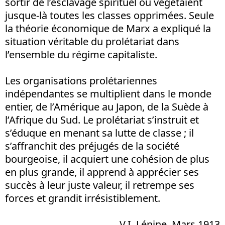
sortir de l’esclavage spirituel où végétaient
jusque-là toutes les classes opprimées. Seule
la théorie économique de Marx a expliqué la
situation véritable du prolétariat dans
l’ensemble du régime capitaliste.
Les organisations prolétariennes
indépendantes se multiplient dans le monde
entier, de l’Amérique au Japon, de la Suède à
l’Afrique du Sud. Le prolétariat s’instruit et
s’éduque en menant sa lutte de classe ; il
s’affranchit des préjugés de la société
bourgeoise, il acquiert une cohésion de plus
en plus grande, il apprend à apprécier ses
succès à leur juste valeur, il retrempe ses
forces et grandit irrésistiblement.
V.I. Lénine, Mars 1913