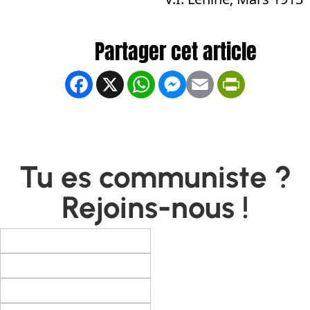
Facebook
X
WhatsApp
Messenger
Email
PrintFrien
Tu es communiste ?
Rejoins-nous !