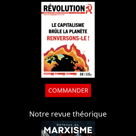
COMMANDER
Notre revue théorique