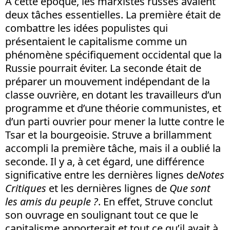
À cette époque, les marxistes russes avaient
deux tâches essentielles. La première était de
combattre les idées populistes qui
présentaient le capitalisme comme un
phénomène spécifiquement occidental que la
Russie pourrait éviter. La seconde était de
préparer un mouvement indépendant de la
classe ouvrière, en dotant les travailleurs d’un
programme et d’une théorie communistes, et
d’un parti ouvrier pour mener la lutte contre le
Tsar et la bourgeoisie. Struve a brillamment
accompli la première tâche, mais il a oublié la
seconde. Il y a, à cet égard, une différence
significative entre les dernières lignes de
Notes
Critiques
et les dernières lignes de
Que sont
les amis du peuple ?
. En effet, Struve conclut
son ouvrage en soulignant tout ce que le
capitalisme apporterait et tout ce qu’il avait à