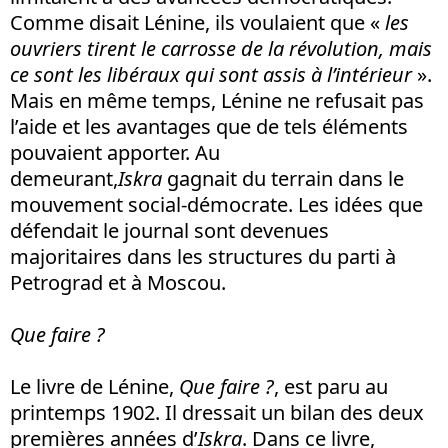
Comme disait Lénine, ils voulaient que «
les
ouvriers tirent le carrosse de la révolution, mais
ce sont les libéraux qui sont assis à l’intérieur
».
Mais en même temps, Lénine ne refusait pas
l’aide et les avantages que de tels éléments
pouvaient apporter. Au
demeurant,
Iskra
gagnait du terrain dans le
mouvement social-démocrate. Les idées que
défendait le journal sont devenues
majoritaires dans les structures du parti à
Petrograd et à Moscou.
Que faire ?
Le livre de Lénine,
Que faire ?
, est paru au
printemps 1902. Il dressait un bilan des deux
premières années d’
Iskra
. Dans ce livre,