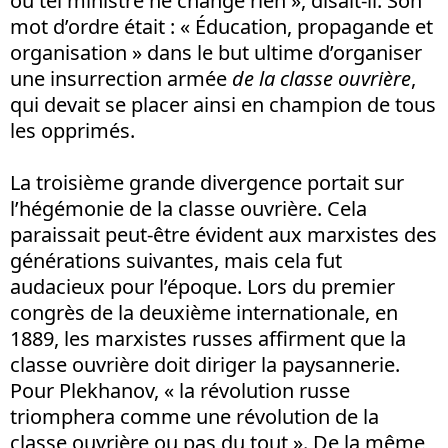
ou tel ministre ne change rien », disait-il. Son
mot d’ordre était : « Éducation, propagande et
organisation » dans le but ultime d’organiser
une insurrection armée
de la classe ouvrière
,
qui devait se placer ainsi en champion de tous
les opprimés.
La troisième grande divergence portait sur
l’hégémonie de la classe ouvrière. Cela
paraissait peut-être évident aux marxistes des
générations suivantes, mais cela fut
audacieux pour l’époque. Lors du premier
congrès de la deuxième internationale, en
1889, les marxistes russes affirment que la
classe ouvrière doit diriger la paysannerie.
Pour Plekhanov, « la révolution russe
triomphera comme une révolution de la
classe ouvrière ou pas du tout ». De la même