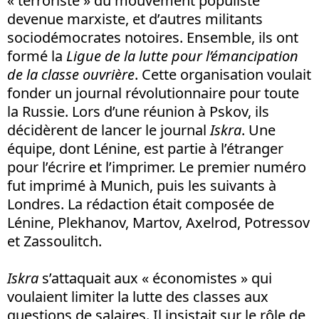
« terroriste » du mouvement populiste
devenue marxiste, et d’autres militants
sociodémocrates notoires. Ensemble, ils ont
formé la
Ligue de la lutte pour l’émancipation
de la classe ouvrière
. Cette organisation voulait
fonder un journal révolutionnaire pour toute
la Russie. Lors d’une réunion à Pskov, ils
décidèrent de lancer le journal
Iskra
. Une
équipe, dont Lénine, est partie à l’étranger
pour l’écrire et l’imprimer. Le premier numéro
fut imprimé à Munich, puis les suivants à
Londres. La rédaction était composée de
Lénine, Plekhanov, Martov, Axelrod, Potressov
et Zassoulitch.
Iskra
s’attaquait aux « économistes » qui
voulaient limiter la lutte des classes aux
questions de salaires. Il insistait sur le rôle de