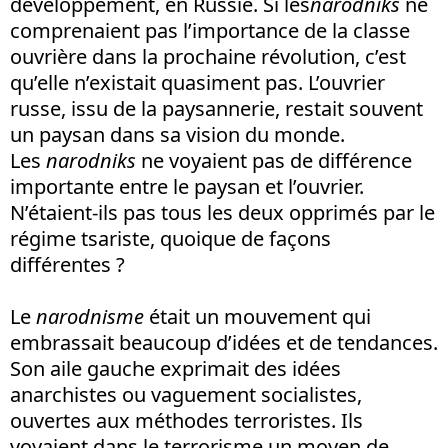
développement, en Russie. Si les
narodniks
ne
comprenaient pas l’importance de la classe
ouvrière dans la prochaine révolution, c’est
qu’elle n’existait quasiment pas. L’ouvrier
russe, issu de la paysannerie, restait souvent
un paysan dans sa vision du monde.
Les
narodniks
ne voyaient pas de différence
importante entre le paysan et l’ouvrier.
N’étaient-ils pas tous les deux opprimés par le
régime tsariste, quoique de façons
différentes ?
Le
narodnisme
était un mouvement qui
embrassait beaucoup d’idées et de tendances.
Son aile gauche exprimait des idées
anarchistes ou vaguement socialistes,
ouvertes aux méthodes terroristes. Ils
voyaient dans le terrorisme un moyen de