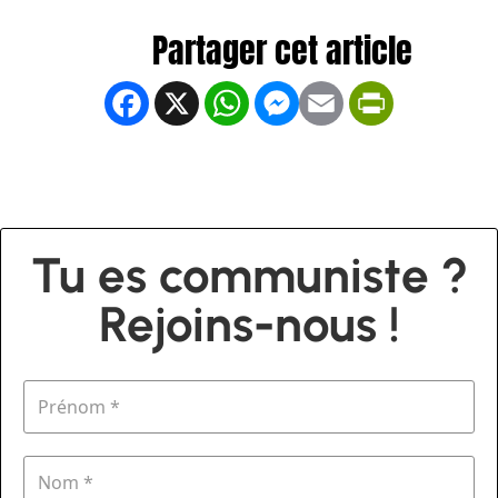
Facebook
X
WhatsApp
Messenger
Email
PrintFrien
Tu es communiste ?
Rejoins-nous !