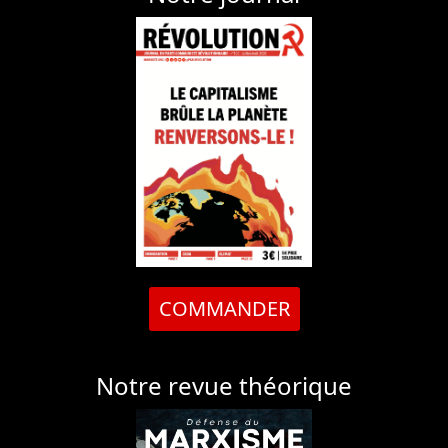
COMMANDER
Notre revue théorique