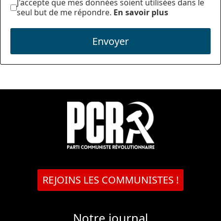
J'accepte que mes données soient utilisées dans le
seul but de me répondre.
En savoir plus
Envoyer
REJOINS LES COMMUNISTES !
Notre journal