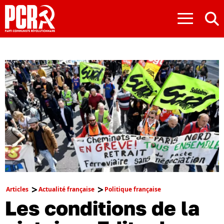
≡
Articles
Actualité française
Politique française
Les conditions de la