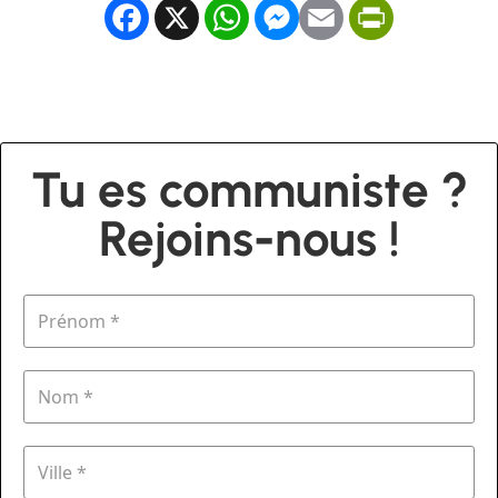
Facebook
X
WhatsApp
Messenger
Email
PrintFrien
Tu es communiste ?
Rejoins-nous !