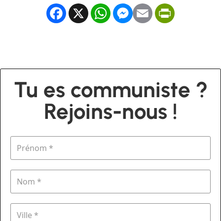
Facebook
X
WhatsApp
Messenger
Email
PrintFrien
Tu es communiste ?
Rejoins-nous !