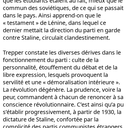
que les étudiants étaient au fait, mieux que le
commun des soviétiques, de ce qui se passait
dans le pays. Ainsi apprend-on que le
« testament » de Lénine, dans lequel ce
dernier mettait la direction du parti en garde
contre Staline, circulait clandestinement.
Trepper constate les diverses dérives dans le
fonctionnement du parti : culte de la
personnalité, étouffement du débat et de la
libre expression, lesquels provoquent la
servilité et une « démoralisation intérieure ».
La révolution dégénère. La prudence, voire la
peur, commandent à chacun de renoncer à sa
conscience révolutionnaire. C’est ainsi qu’a pu
s’établir progressivement, à partir de 1930, la
dictature de Staline, confortée par la
complicité des partis communistes étrangers.