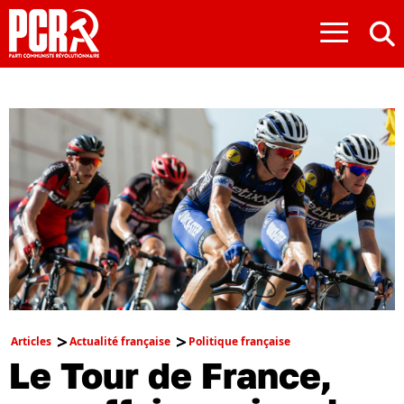
≡
Articles
Actualité française
Politique française
Le Tour de France,