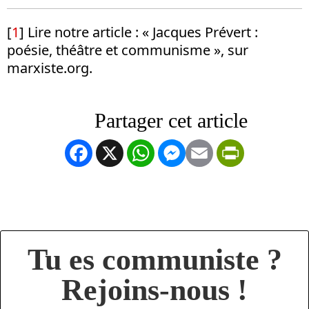
[
1
] Lire notre article : « Jacques Prévert :
poésie, théâtre et communisme », sur
marxiste.org.
Facebook
X
WhatsApp
Messenger
Email
PrintFrien
Tu es communiste ?
Rejoins-nous !