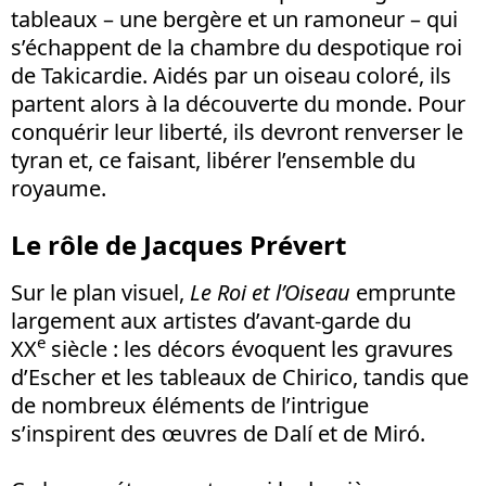
tableaux – une bergère et un ramoneur – qui
s’échappent de la chambre du despotique roi
de Takicardie. Aidés par un oiseau coloré, ils
partent alors à la découverte du monde. Pour
conquérir leur liberté, ils devront renverser le
tyran et, ce faisant, libérer l’ensemble du
royaume.
Le rôle de Jacques Prévert
Sur le plan visuel,
Le Roi et l’Oisea
u
emprunte
largement aux artistes d’avant-garde du
e
XX
siècle : les décors évoquent les gravures
d’Escher et les tableaux de Chirico, tandis que
de nombreux éléments de l’intrigue
s’inspirent des œuvres de Dalí et de Miró.