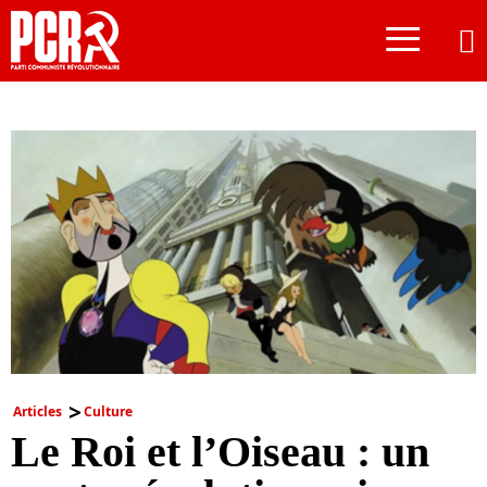
≡
Articles
Culture
Le Roi et l’Oiseau : un