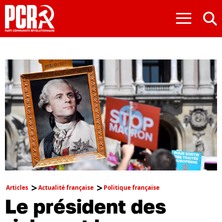
≡
Articles
Actualité française
Politique française
Le président des