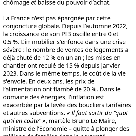
chômage
et
baisse du pouvoir d’achat.
La France n’est pas épargnée par cette
conjoncture globale. Depuis l’automne 2022,
la croissance de son PIB oscille entre 0 et
0,5 %. L’immobilier s’enfonce dans une crise
sévère : le nombre de ventes de logements a
déjà chuté de 12 % en un an ; les mises en
chantier ont reculé de 15 % depuis janvier
2023. Dans le même temps, le coût de la vie
s’envole. En deux ans, les prix de
l’alimentation ont flambé de 20 %. Dans le
domaine des énergies, l’inflation est
exacerbée par la levée des boucliers tarifaires
et autres subventions.
« Il faut sortir du “quoi
qu’il en coûte” »
, martèle Bruno Le Maire,
ministre de l’Economie – quitte à plonger des