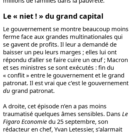
millions de familles dans la pauvreté.
Le « niet ! » du grand capital
Le gouvernement se montre beaucoup moins
ferme face aux grandes multinationales qui
se gavent de profits. Il leur a demandé de
baisser un peu leurs marges ; elles lui ont
répondu d’aller se faire cuire un œuf ; Macron
et ses ministres se sont exécutés : fin du
« conflit » entre le gouvernement et le grand
patronat. Il est vrai que c’est le gouvernement
du
grand patronat.
A droite, cet épisode n’en a pas moins
traumatisé quelques âmes sensibles. Dans
Le
Figaro Economie
du 25 septembre, son
rédacteur en chef, Yvan Letessier, s’alarmait