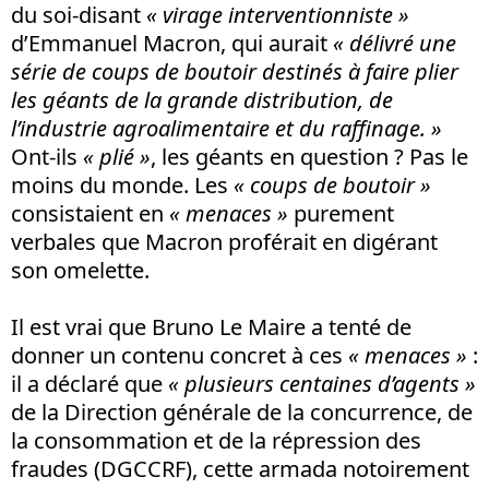
du soi-disant
« virage interventionniste »
d’Emmanuel Macron, qui aurait
« délivré une
série de coups de boutoir destinés à faire plier
les géants de la grande distribution, de
l’industrie agroalimentaire et du raffinage. »
Ont-ils
« plié »
, les géants en question ? Pas le
moins du monde. Les
« coups de boutoir »
consistaient en
« menaces »
purement
verbales que Macron proférait en digérant
son omelette.
Il est vrai que Bruno Le Maire a tenté de
donner un contenu concret à ces
« menaces »
:
il a déclaré que
« plusieurs centaines d’agents »
de la Direction générale de la concurrence, de
la consommation et de la répression des
fraudes (DGCCRF), cette armada notoirement