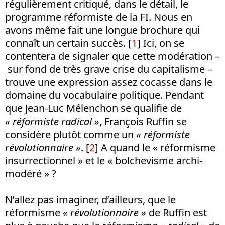
régulièrement critiqué, dans le détail, le
programme réformiste de la FI. Nous en
avons même fait une longue brochure qui
connaît un certain succès. [
1
] Ici, on se
contentera de signaler que cette modération –
sur fond de très grave crise du capitalisme –
trouve une expression assez cocasse dans le
domaine du vocabulaire politique. Pendant
que Jean-Luc Mélenchon se qualifie de
« réformiste radical »
, François Ruffin se
considère plutôt comme un
« réformiste
révolutionnaire »
. [
2
] A quand le « réformisme
insurrectionnel » et le « bolchevisme archi-
modéré » ?
N’allez pas imaginer, d’ailleurs, que le
réformisme
« révolutionnaire »
de Ruffin est