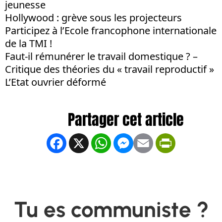
jeunesse
Hollywood : grève sous les projecteurs
Participez à l’Ecole francophone internationale
de la TMI !
Faut-il rémunérer le travail domestique ? –
Critique des théories du « travail reproductif »
L’Etat ouvrier déformé
Facebook
X
WhatsApp
Messenger
Email
PrintFrien
Tu es communiste ?