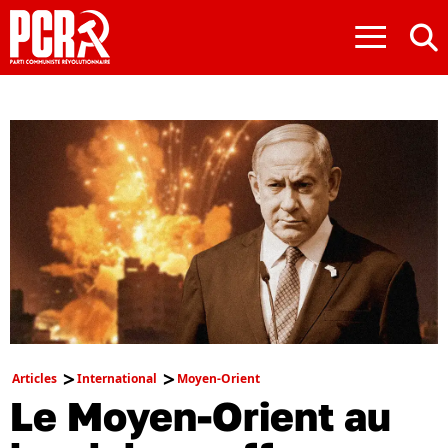
≡
Articles
International
Moyen-Orient
Le Moyen-Orient au