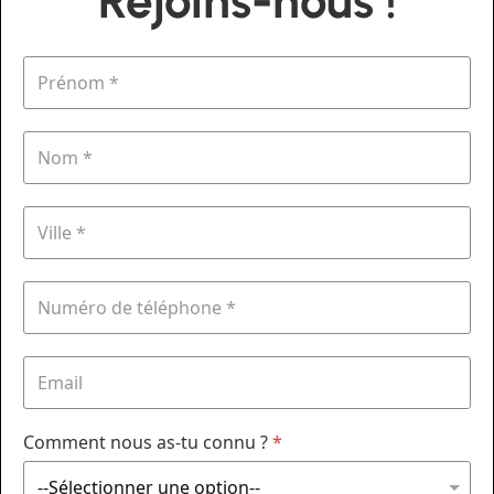
Rejoins-nous !
Comment nous as-tu connu ?
*