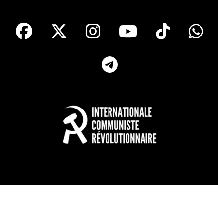
facebook
X
Instagram
Youtube
Tik T
Telegram