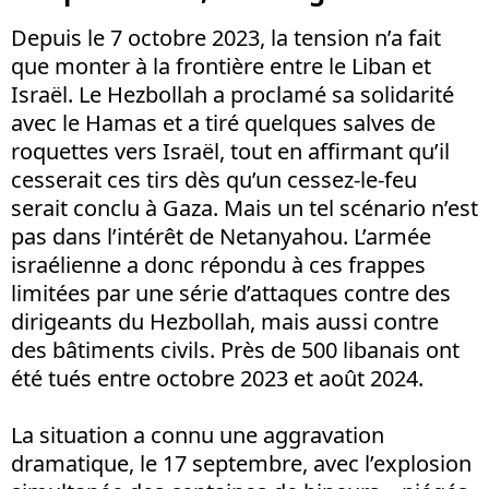
Depuis le 7 octobre 2023, la tension n’a fait
que monter à la frontière entre le Liban et
Israël. Le Hezbollah a proclamé sa solidarité
avec le Hamas et a tiré quelques salves de
roquettes vers Israël, tout en affirmant qu’il
cesserait ces tirs dès qu’un cessez-le-feu
serait conclu à Gaza. Mais un tel scénario n’est
pas dans l’intérêt de Netanyahou. L’armée
israélienne a donc répondu à ces frappes
limitées par une série d’attaques contre des
dirigeants du Hezbollah, mais aussi contre
des bâtiments civils. Près de 500 libanais ont
été tués entre octobre 2023 et août 2024.
La situation a connu une aggravation
dramatique, le 17 septembre, avec l’explosion