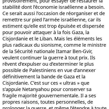
provisoirement, pour essayer de restaurer la
stabilité dont l’économie israélienne a besoin.
Ce serait aussi l’occasion de réorganiser et de
remettre sur pied l’armée israélienne, car ils
estiment qu’elle est trop épuisée et dispersée
pour pouvoir attaquer à la fois Gaza, la
Cisjordanie et le Liban. Mais les éléments les
plus radicaux du sionisme, comme le ministre
de la Sécurité nationale Itamar Ben-Gvir,
veulent continuer la guerre à tout prix. Ils
rêvent d’expulser ou d’exterminer le plus
possible de Palestiniens en vue d’annexer
définitivement la bande de Gaza et la
Cisjordanie. C’est sur ces « ultras » que
s’appuie Netanyahou pour conserver sa
fragile majorité gouvernementale. Il a ses
propres raisons, toutes personnelles, de
prolonger la guerre, et même l’étendre à toute