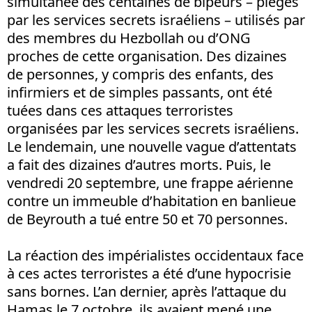
simultanée des centaines de bipeurs – piégés
par les services secrets israéliens – utilisés par
des membres du Hezbollah ou d’ONG
proches de cette organisation. Des dizaines
de personnes, y compris des enfants, des
infirmiers et de simples passants, ont été
tuées dans ces attaques terroristes
organisées par les services secrets israéliens.
Le lendemain, une nouvelle vague d’attentats
a fait des dizaines d’autres morts. Puis, le
vendredi 20 septembre, une frappe aérienne
contre un immeuble d’habitation en banlieue
de Beyrouth a tué entre 50 et 70 personnes.
La réaction des impérialistes occidentaux face
à ces actes terroristes a été d’une hypocrisie
sans bornes. L’an dernier, après l’attaque du
Hamas le 7 octobre, ils avaient mené une