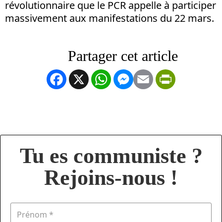
révolutionnaire que le PCR appelle à participer
massivement aux manifestations du 22 mars.
Facebook
X
WhatsApp
Messenger
Email
PrintFrien
Tu es communiste ?
Rejoins-nous !