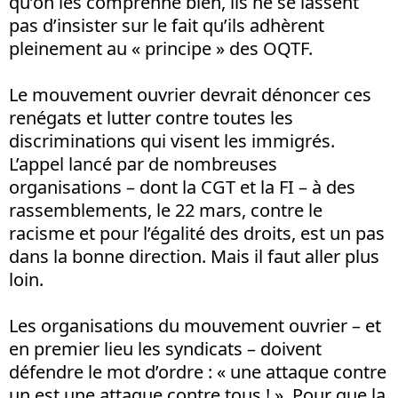
qu’on les comprenne bien, ils ne se lassent
pas d’insister sur le fait qu’ils adhèrent
pleinement au « principe » des OQTF.
Le mouvement ouvrier devrait dénoncer ces
renégats et lutter contre toutes les
discriminations qui visent les immigrés.
L’appel lancé par de nombreuses
organisations – dont la CGT et la FI – à des
rassemblements, le 22 mars, contre le
racisme et pour l’égalité des droits, est un pas
dans la bonne direction. Mais il faut aller plus
loin.
Les organisations du mouvement ouvrier – et
en premier lieu les syndicats – doivent
défendre le mot d’ordre : « une attaque contre
un est une attaque contre tous ! ». Pour que la