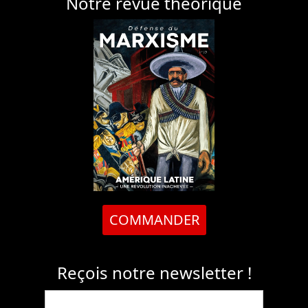
Notre revue théorique
COMMANDER
Reçois notre newsletter !