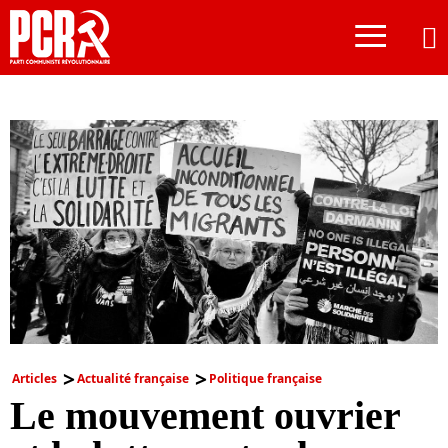
≡
Articles
Actualité française
Politique française
Le mouvement ouvrier