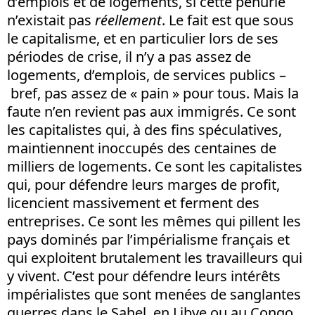
d’emplois et de logements, si cette pénurie
n’existait pas
réellement
. Le fait est que sous
le capitalisme, et en particulier lors de ses
périodes de crise, il n’y a pas assez de
logements, d’emplois, de services publics –
bref, pas assez de « pain » pour tous. Mais la
faute n’en revient pas aux immigrés. Ce sont
les capitalistes qui, à des fins spéculatives,
maintiennent inoccupés des centaines de
milliers de logements. Ce sont les capitalistes
qui, pour défendre leurs marges de profit,
licencient massivement et ferment des
entreprises. Ce sont les mêmes qui pillent les
pays dominés par l’impérialisme français et
qui exploitent brutalement les travailleurs qui
y vivent. C’est pour défendre leurs intérêts
impérialistes que sont menées de sanglantes
guerres dans le Sahel, en Libye ou au Congo,