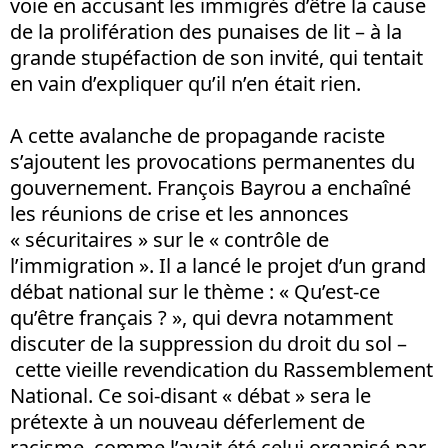
voie en accusant les immigrés d’être la cause
de la prolifération des punaises de lit – à la
grande stupéfaction de son invité, qui tentait
en vain d’expliquer qu’il n’en était rien.
A cette avalanche de propagande raciste
s’ajoutent les provocations permanentes du
gouvernement. François Bayrou a enchaîné
les réunions de crise et les annonces
« sécuritaires » sur le « contrôle de
l’immigration ». Il a lancé le projet d’un grand
débat national sur le thème : « Qu’est-ce
qu’être français ? », qui devra notamment
discuter de la suppression du droit du sol –
cette vieille revendication du Rassemblement
National. Ce soi-disant « débat » sera le
prétexte à un nouveau déferlement de
racisme, comme l’avait été celui organisé par