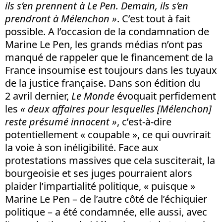
ils s’en prennent à Le Pen. Demain, ils s’en
prendront à Mélenchon »
. C’est tout à fait
possible. A l’occasion de la condamnation de
Marine Le Pen, les grands médias n’ont pas
manqué de rappeler que le financement de la
France insoumise est toujours dans les tuyaux
de la justice française. Dans son édition du
2 avril dernier,
Le Monde
évoquait perfidement
les
« deux affaires pour lesquelles [Mélenchon]
reste présumé innocent »
, c’est-à-dire
potentiellement « coupable », ce qui ouvrirait
la voie à son inéligibilité. Face aux
protestations massives que cela susciterait, la
bourgeoisie et ses juges pourraient alors
plaider l’impartialité politique, « puisque »
Marine Le Pen – de l’autre côté de l’échiquier
politique – a été condamnée, elle aussi, avec