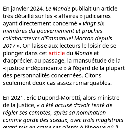
En janvier 2024,
Le Monde
publiait un article
très détaillé sur les « affaires » judiciaires
ayant directement concerné
« vingt-six
membres du gouvernement et proches
collaborateurs d’Emmanuel Macron depuis
2017 »
. On laisse aux lecteurs le loisir de se
plonger dans cet
article
du
Monde
et
d’apprécier, au passage, la mansuétude de la
« justice indépendante » à l’égard de la plupart
des personnalités concernées. Citons
seulement deux cas assez remarquables.
En 2021, Eric Dupond-Moretti, alors ministre
de la Justice,
«
a été accusé d’avoir tenté de
régler ses comptes, après sa nomination
comme garde des sceaux, avec trois magistrats
ayant mis en cause ses clients à l’époque où il