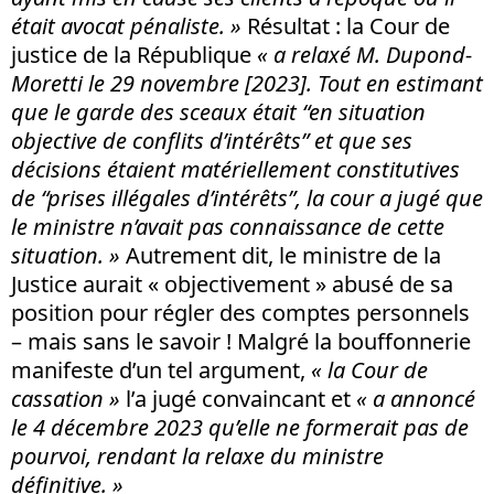
était avocat pénaliste. »
Résultat : la Cour de
justice de la République
« a relaxé M. Dupond-
Moretti le 29 novembre [2023]. Tout en estimant
que le garde des sceaux était “
en situation
objective de conflits d’intérêts”
et que ses
décisions étaient matériellement constitutives
de “
prises illégales d’intérêts”
, la cour a jugé que
le ministre n’avait pas connaissance de cette
situation. »
Autrement dit, le ministre de la
Justice aurait « objectivement » abusé de sa
position pour régler des comptes personnels
– mais sans le savoir ! Malgré la bouffonnerie
manifeste d’un tel argument,
« la Cour de
cassation »
l’a jugé convaincant et
«
a annoncé
le 4 décembre 2023 qu’elle ne formerait pas de
pourvoi, rendant la relaxe du ministre
définitive. »