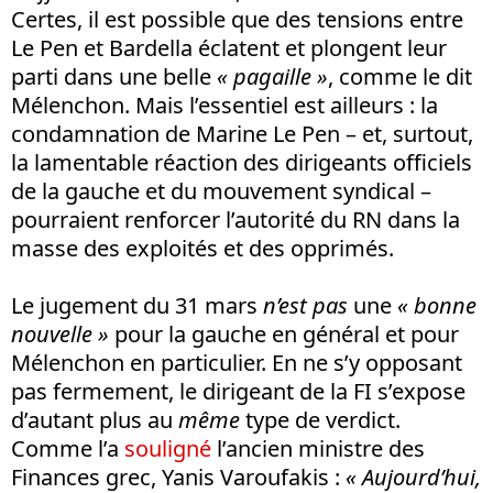
Certes, il est possible que des tensions entre
Le Pen et Bardella éclatent et plongent leur
parti dans une belle
« pagaille »
, comme le dit
Mélenchon. Mais l’essentiel est ailleurs : la
condamnation de Marine Le Pen – et, surtout,
la lamentable réaction des dirigeants officiels
de la gauche et du mouvement syndical –
pourraient renforcer l’autorité du RN dans la
masse des exploités et des opprimés.
Le jugement du 31 mars
n’est pas
une
« bonne
nouvelle »
pour la gauche en général et pour
Mélenchon en particulier. En ne s’y opposant
pas fermement, le dirigeant de la FI s’expose
d’autant plus au
même
type de verdict.
Comme l’a
souligné
l’ancien ministre des
Finances grec, Yanis Varoufakis :
« Aujourd’hui,