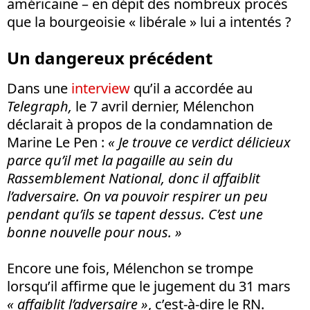
américaine – en dépit des nombreux procès
que la bourgeoisie « libérale » lui a intentés ?
Un dangereux précédent
Dans une
interview
qu’il a accordée au
Telegraph,
le 7 avril dernier, Mélenchon
déclarait à propos de la condamnation de
Marine Le Pen :
« Je trouve ce verdict délicieux
parce qu’il met la pagaille au sein du
Rassemblement National, donc il affaiblit
l’adversaire. On va pouvoir respirer un peu
pendant qu’ils se tapent dessus. C’est une
bonne nouvelle pour nous. »
Encore une fois, Mélenchon se trompe
lorsqu’il affirme que le jugement du 31 mars
« affaiblit l’adversaire »
, c’est-à-dire le RN.