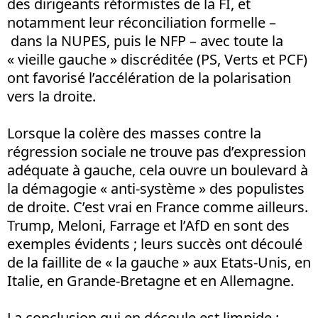
des dirigeants réformistes de la FI, et
notamment leur réconciliation formelle –
dans la NUPES, puis le NFP – avec toute la
« vieille gauche » discréditée (PS, Verts et PCF)
ont favorisé l’accélération de la polarisation
vers la droite.
Lorsque la colère des masses contre la
régression sociale ne trouve pas d’expression
adéquate à gauche, cela ouvre un boulevard à
la démagogie « anti-système » des populistes
de droite. C’est vrai en France comme ailleurs.
Trump, Meloni, Farrage et l’AfD en sont des
exemples évidents ; leurs succès ont découlé
de la faillite de « la gauche » aux Etats-Unis, en
Italie, en Grande-Bretagne et en Allemagne.
La conclusion qui en découle est limpide :