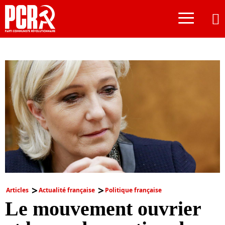
≡
Articles
Actualité française
Politique française
Le mouvement ouvrier