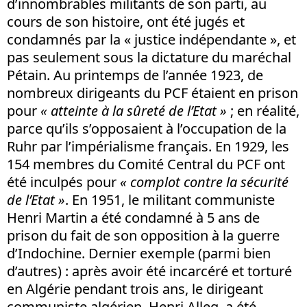
d’innombrables militants de son parti, au
cours de son histoire, ont été jugés et
condamnés par la « justice indépendante », et
pas seulement sous la dictature du maréchal
Pétain. Au printemps de l’année 1923, de
nombreux dirigeants du PCF étaient en prison
pour
« atteinte à la sûreté de l’Etat »
; en réalité,
parce qu’ils s’opposaient à l’occupation de la
Ruhr par l’impérialisme français. En 1929, les
154 membres du Comité Central du PCF ont
été inculpés pour
« complot contre la sécurité
de l’Etat »
. En 1951, le militant communiste
Henri Martin a été condamné à 5 ans de
prison du fait de son opposition à la guerre
d’Indochine. Dernier exemple (parmi bien
d’autres) : après avoir été incarcéré et torturé
en Algérie pendant trois ans, le dirigeant
communiste algérien, Henri Alleg, a été