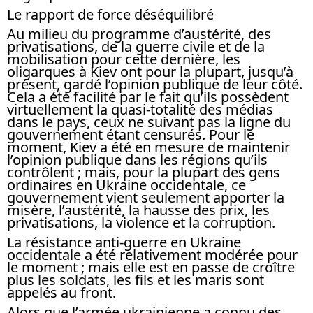
Le rapport de force déséquilibré
Au milieu du programme d’austérité, des
privatisations, de la guerre civile et de la
mobilisation pour cette dernière, les
oligarques à Kiev ont pour la plupart, jusqu’à
présent, gardé l’opinion publique de leur côté.
Cela a été facilité par le fait qu’ils possèdent
virtuellement la quasi-totalité des médias
dans le pays, ceux ne suivant pas la ligne du
gouvernement étant censurés. Pour le
moment, Kiev a été en mesure de maintenir
l’opinion publique dans les régions qu’ils
contrôlent ; mais, pour la plupart des gens
ordinaires en Ukraine occidentale, ce
gouvernement vient seulement apporter la
misère, l’austérité, la hausse des prix, les
privatisations, la violence et la corruption.
La résistance anti-guerre en Ukraine
occidentale a été relativement modérée pour
le moment ; mais elle est en passe de croître
plus les soldats, les fils et les maris sont
appelés au front.
Alors que l’armée ukrainienne a connu des