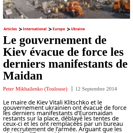
Articles
International
Europe
Ukraine
Le gouvernement de
Kiev évacue de force les
derniers manifestants de
Maidan
Peter Mikhailenko (Toulouse)
12 Septembre 2014
Le maire de Kiev Vitali Klitschko et le
gouvernement ukrainien ont évacué de force
les derniers manifestants d’Euromaidan
restants sur la place, déblayé les tentes de
ceux-ci et les ont remplacées par un bureau
de recrutement de l’armée. Arguant que les