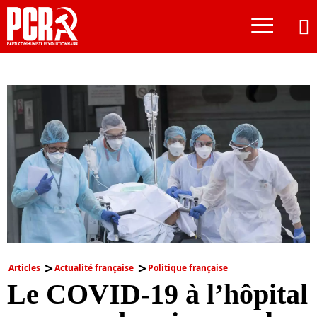
≡
Articles
Actualité française
Politique française
Le COVID-19 à l’hôpital