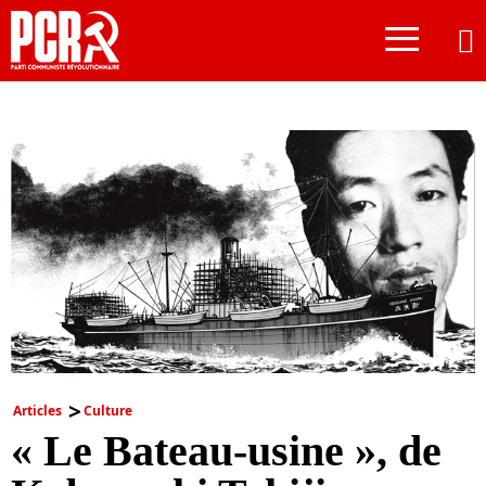
≡
Articles
Culture
« Le Bateau-usine », de