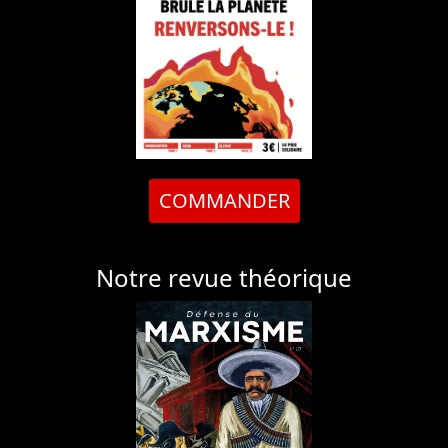
COMMANDER
Notre revue théorique