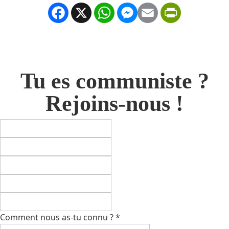
Facebook
X
WhatsApp
Messenger
Email
PrintFrien
Tu es communiste ?
Rejoins-nous !
Comment nous as-tu connu ?
*