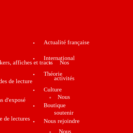
Actualité française
International
kers, affiches et tracts
Nos
Théorie
activités
des de lecture
Culture
Nous
ns d'exposé
Boutique
soutenir
e de lectures
Nous rejoindre
Nous