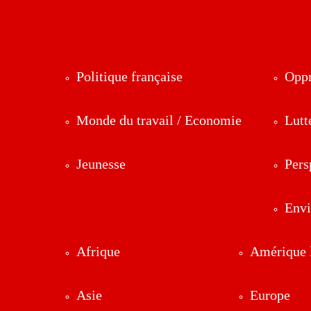
Politique française
Oppr
Monde du travail / Economie
Lutt
Jeunesse
Pers
Env
Afrique
Amérique l
Asie
Europe