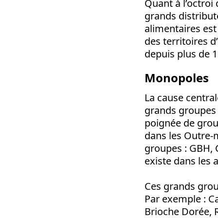
Quant à l’octroi 
grands distribut
alimentaires est
des territoires
depuis plus de 1
Monopoles
La cause central
grands groupes 
poignée de grou
dans les Outre-
groupes : GBH, C
existe dans les a
Ces grands grou
Par exemple : Ca
Brioche Dorée, 