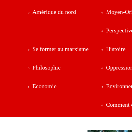
Amérique du nord
Moyen-Ori
Perspectiv
Se former au marxisme
Histoire
Philosophie
Oppressio
Economie
Environne
Comment ç