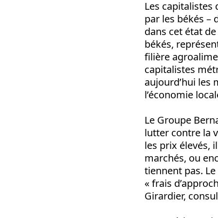
Les capitalistes
par les békés – 
dans cet état de
békés, représent
filière agroalim
capitalistes mé
aujourd’hui les
l’économie local
Le Groupe Bernar
lutter contre la
les prix élevés, i
marchés, ou enc
tiennent pas. Le
« frais d’approc
Girardier, consu