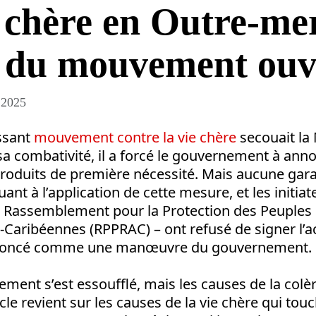
 chère en Outre-mer
s du mouvement ouv
 2025
issant
mouvement contre la vie chère
secouait la 
a combativité, il a forcé le gouvernement à ann
produits de première nécessité. Mais aucune gara
ant à l’application de cette mesure, et les initiat
le Rassemblement pour la Protection des Peuples 
Caribéennes (RPPRAC) – ont refusé de signer l’ac
 dénoncé comme une manœuvre du gouvernement.
ment s’est essoufflé, mais les causes de la colè
icle revient sur les causes de la vie chère qui to