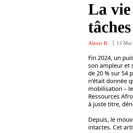
La vie
tâche
Alexis B.
13 Mai
Fin 2024, un pu
son ampleur et s
de 20 % sur 54 
n’était donnée qu
mobilisation – 
Ressources Afro-
à juste titre,
Depuis, le mouve
intactes. Cet art