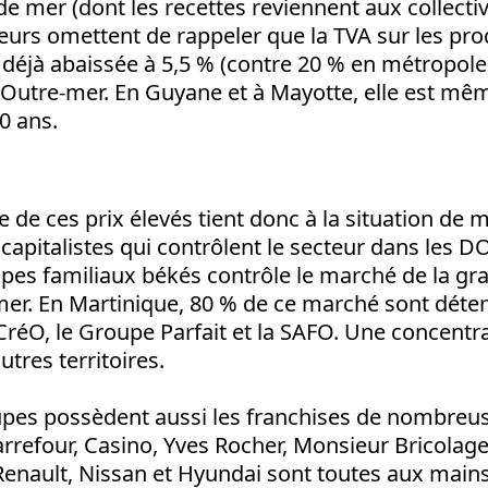
de mer (dont les recettes reviennent aux collectivi
eurs omettent de rappeler que la TVA sur les pro
 déjà abaissée à 5,5 % (contre 20 % en métropole
 d’Outre-mer. En Guyane et à Mayotte, elle est m
0 ans.
e de ces prix élevés tient donc à la situation de
capitalistes qui contrôlent le secteur dans les
pes familiaux békés contrôle le marché de la gra
mer. En Martinique, 80 % de ce marché sont déte
réO, le Groupe Parfait et la SAFO. Une concentra
utres territoires.
pes possèdent aussi les franchises de nombreu
rrefour, Casino, Yves Rocher, Monsieur Bricolage
Renault, Nissan et Hyundai sont toutes aux main