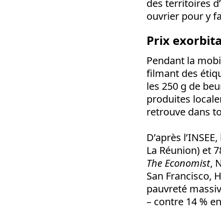
des territoires
ouvrier pour y fa
Prix exorbit
Pendant la mobi
filmant des étiq
les 250 g de beu
produites locale
retrouve dans to
D’après l’INSEE,
La Réunion) et 7
The Economist
, 
San Francisco, 
pauvreté massiv
– contre 14 % e