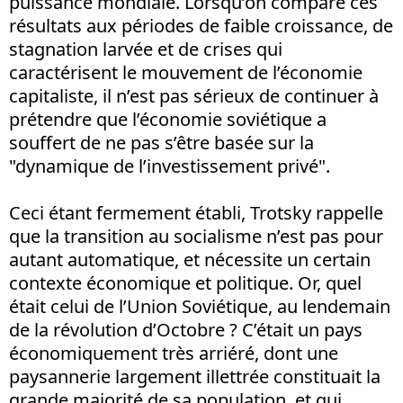
puissance mondiale. Lorsqu’on compare ces
résultats aux périodes de faible croissance, de
stagnation larvée et de crises qui
caractérisent le mouvement de l’économie
capitaliste, il n’est pas sérieux de continuer à
prétendre que l’économie soviétique a
souffert de ne pas s’être basée sur la
"dynamique de l’investissement privé".
Ceci étant fermement établi, Trotsky rappelle
que la transition au socialisme n’est pas pour
autant automatique, et nécessite un certain
contexte économique et politique. Or, quel
était celui de l’Union Soviétique, au lendemain
de la révolution d’Octobre ? C’était un pays
économiquement très arriéré, dont une
paysannerie largement illettrée constituait la
grande majorité de sa population, et qui,