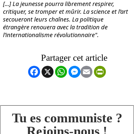
[...] La jeunesse pourra librement respirer,
critiquer, se tromper et mûrir. La science et l’art
secoueront leurs chaînes. La politique
étrangère renouera avec la tradition de
l’internationalisme révolutionnaire".
Facebook
X
WhatsApp
Messenger
Email
PrintFrien
Tu es communiste ?
Rejoins-nous !