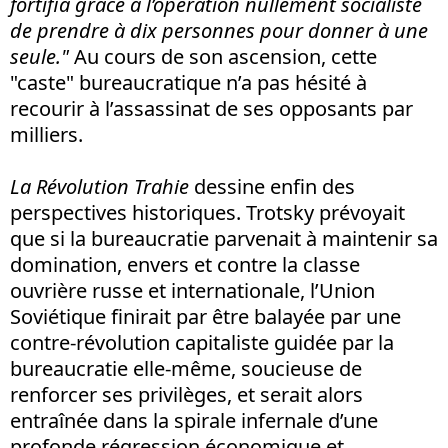
fortifia grâce à l’opération nullement socialiste
de prendre à dix personnes pour donner à une
seule."
Au cours de son ascension, cette
"caste" bureaucratique n’a pas hésité à
recourir à l’assassinat de ses opposants par
milliers.
La Révolution Trahie
dessine enfin des
perspectives historiques. Trotsky prévoyait
que si la bureaucratie parvenait à maintenir sa
domination, envers et contre la classe
ouvrière russe et internationale, l’Union
Soviétique finirait par être balayée par une
contre-révolution capitaliste guidée par la
bureaucratie elle-même, soucieuse de
renforcer ses privilèges, et serait alors
entraînée dans la spirale infernale d’une
profonde régression économique et