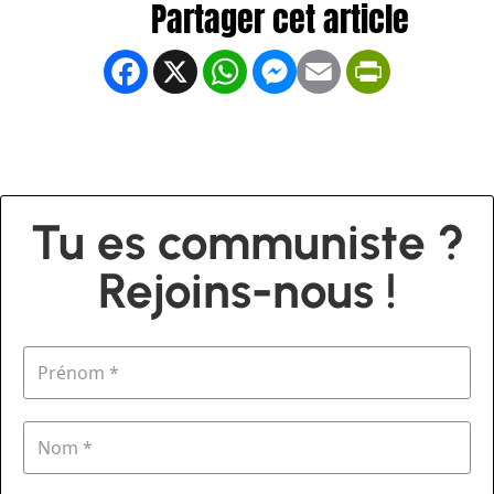
Facebook
X
WhatsApp
Messenger
Email
PrintFrien
Tu es communiste ?
Rejoins-nous !