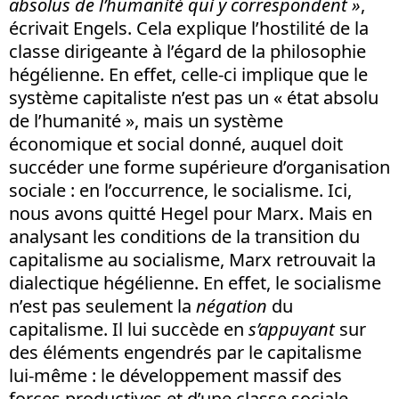
absolus de l’humanité qui y correspondent »
,
écrivait Engels. Cela explique l’hostilité de la
classe dirigeante à l’égard de la philosophie
hégélienne. En effet, celle-ci implique que le
système capitaliste n’est pas un « état absolu
de l’humanité », mais un système
économique et social donné, auquel doit
succéder une forme supérieure d’organisation
sociale : en l’occurrence, le socialisme. Ici,
nous avons quitté Hegel pour Marx. Mais en
analysant les conditions de la transition du
capitalisme au socialisme, Marx retrouvait la
dialectique hégélienne. En effet, le socialisme
n’est pas seulement la
négation
du
capitalisme. Il lui succède en
s’appuyant
sur
des éléments engendrés par le capitalisme
lui-même : le développement massif des
forces productives et d’une classe sociale