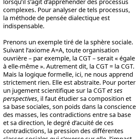
lorsqu’il s’agit d’appréhender des processus
complexes. Pour analyser de tels processus,
la méthode de pensée dialectique est
indispensable.
Prenons un exemple tiré de la sphère sociale.
Suivant l’axiome A=A, toute organisation
ouvrière – par exemple, la CGT – serait « égale
à elle-même ». Autrement dit, la CGT = la CGT.
Mais la logique formelle, ici, ne nous apprend
strictement rien. Elle est abstraite. Pour porter
un jugement scientifique sur la CGT
et ses
perspectives
, il faut étudier sa composition et
sa base sociales, son poids dans la conscience
des masses, les contradictions entre sa base
et sa direction, le degré d’acuité de ces
contradictions, la pression des différentes
classes sociales qui s’exerce sur elle, l’impact