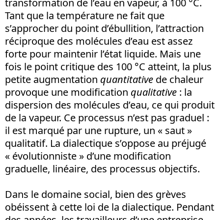
transformation de l’eau en vapeur, à 100 °C.
Tant que la température ne fait que
s’approcher du point d’ébullition, l’attraction
réciproque des molécules d’eau est assez
forte pour maintenir l’état liquide. Mais une
fois le point critique des 100 °C atteint, la plus
petite augmentation
quantitative
de chaleur
provoque une modification
qualitative
: la
dispersion des molécules d’eau, ce qui produit
de la vapeur. Ce processus n’est pas graduel :
il est marqué par une rupture, un « saut »
qualitatif. La dialectique s’oppose au préjugé
« évolutionniste » d’une modification
graduelle, linéaire, des processus objectifs.
Dans le domaine social, bien des grèves
obéissent à cette loi de la dialectique. Pendant
des années, les travailleurs d’une entreprise