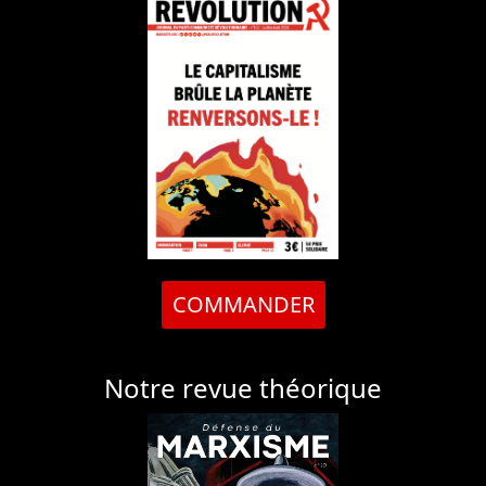
COMMANDER
Notre revue théorique