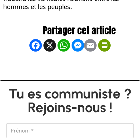
hommes et les peuples.
Facebook
X
WhatsApp
Messenger
Email
PrintFrien
Tu es communiste ?
Rejoins-nous !