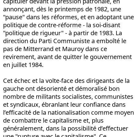
capituler devant la pression patronale, en
annonçant, dès le printemps de 1982, une
"pause" dans les réformes, et en adoptant une
politique de contre-réforme - la soi-disant
"politique de rigueur" - à partir de 1983. La
direction du Parti Communiste a emboîté le
pas de Mitterrand et Mauroy dans ce
revirement, avant de quitter le gouvernement
en juillet 1984.
Cet échec et la volte-face des dirigeants de la
gauche ont désorienté et démoralisé bon
nombre de militants socialistes, communistes
et syndicaux, ébranlant leur confiance dans
l’efficacité de la nationalisation comme moyen
de combattre le capitalisme et, plus
généralement, dans la possibilité d’effectuer
une "rupture avec le capitalisme". Ce