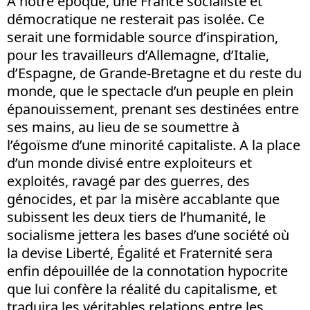
A notre époque, une France socialiste et
démocratique ne resterait pas isolée. Ce
serait une formidable source d’inspiration,
pour les travailleurs d’Allemagne, d’Italie,
d’Espagne, de Grande-Bretagne et du reste du
monde, que le spectacle d’un peuple en plein
épanouissement, prenant ses destinées entre
ses mains, au lieu de se soumettre à
l’égoïsme d’une minorité capitaliste. A la place
d’un monde divisé entre exploiteurs et
exploités, ravagé par des guerres, des
génocides, et par la misère accablante que
subissent les deux tiers de l’humanité, le
socialisme jettera les bases d’une société où
la devise Liberté, Égalité et Fraternité sera
enfin dépouillée de la connotation hypocrite
que lui confère la réalité du capitalisme, et
traduira les véritables relations entre les