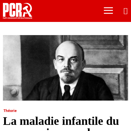
≡
Théorie
La maladie infantile du