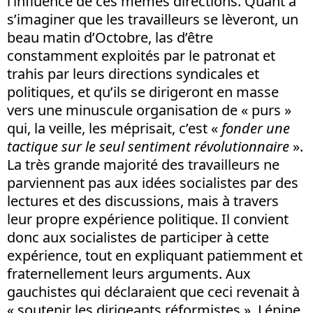
l’influence de ces mêmes directions. Quant à
s’imaginer que les travailleurs se lèveront, un
beau matin d’Octobre, las d’être
constamment exploités par le patronat et
trahis par leurs directions syndicales et
politiques, et qu’ils se dirigeront en masse
vers une minuscule organisation de « purs »
qui, la veille, les méprisait, c’est «
fonder une
tactique sur le seul sentiment révolutionnaire
».
La très grande majorité des travailleurs ne
parviennent pas aux idées socialistes par des
lectures et des discussions, mais à travers
leur propre expérience politique. Il convient
donc aux socialistes de participer à cette
expérience, tout en expliquant patiemment et
fraternellement leurs arguments. Aux
gauchistes qui déclaraient que ceci revenait à
« soutenir les dirigeants réformistes », Lénine