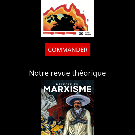
COMMANDER
Notre revue théorique