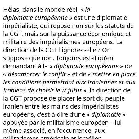
Hélas, dans le monde réel,
« la
diplomatie européenne »
est une diplomatie
impérialiste, qui repose non sur les statuts de
la CGT, mais sur la puissance économique et
militaire des impérialismes européens. La
direction de la CGT l’ignore-t-elle ? On
suppose que non. Toujours est-il qu’en
demandant à la
« diplomatie européenne »
de
« désamorcer le conflit »
et de
« mettre en place
les conditions permettant aux Iraniennes et aux
Iraniens de choisir leur futur »
, la direction de
la CGT propose de placer le sort du peuple
iranien entre les mains des impérialistes
européens, c’est-à-dire d’une
« diplomatie »
appuyée par le militarisme européen – lui-
même associé, en l’occurrence, aux
militarismes américain et israélien.