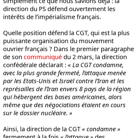
simplement ce que nous savions déjà : la
direction du PS défend ouvertement les
intérêts de l’impérialisme français.
Quelle position défend la CGT, qui est la plus
puissante organisation du mouvement
ouvrier français ? Dans le premier paragraphe
de son
communiqué
du 2 mars, la direction
confédérale déclarait :
« La CGT condamne,
avec la plus grande fermeté, l’attaque menée
par les Etats-Unis et Israël contre l’Iran et les
représailles de l’Iran envers 8 pays de la région
qui hébergent des bases américaines, alors
même que des négociations étaient en cours
sur le dossier nucléaire. »
Ainsi, la direction de la CGT
« condamne »
fermement à la fois
« l’attaque »
des