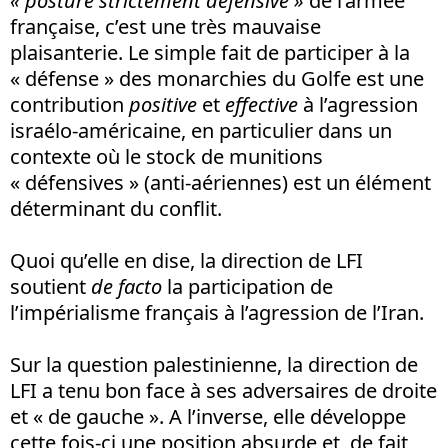
« posture strictement défensive »
de l’armée
française, c’est une très mauvaise
plaisanterie. Le simple fait de participer à la
« défense » des monarchies du Golfe est une
contribution
positive
et
effective
à l’agression
israélo-américaine, en particulier dans un
contexte où le stock de munitions
« défensives » (anti-aériennes) est un élément
déterminant du conflit.
Quoi qu’elle en dise, la direction de LFI
soutient
de facto
la participation de
l’impérialisme français à l’agression de l’Iran.
Sur la question palestinienne, la direction de
LFI a tenu bon face à ses adversaires de droite
et « de gauche ». A l’inverse, elle développe
cette fois-ci une position absurde et, de fait,