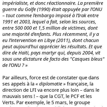
impérialiste, et donc réactionnaire. La première
guerre du Golfe (1990) était appuyée par l’ONU
– tout comme l’embargo imposé à l’Irak entre
1991 et 2003, lequel a fait, selon les sources,
entre 500 000 et 1,5 million de victimes, dont
une majorité d’enfants. Plus récemment, il y a
eu l’intervention en Libye (2011), dont chacun
peut aujourd’hui apprécier les résultats. Et que
dire de Haïti, pays martyr qui, depuis 2004, vit
sous une dictature de facto des "Casques bleus"
de l’ONU ? »
Par ailleurs, force est de constater que dans
ses appels à la
« diplomatie »
française, la
direction de LFI va encore plus loin – dans le
mauvais sens ! – que la CGT, le PCF et les
Verts. Par exemple, le 5 mars, le groupe