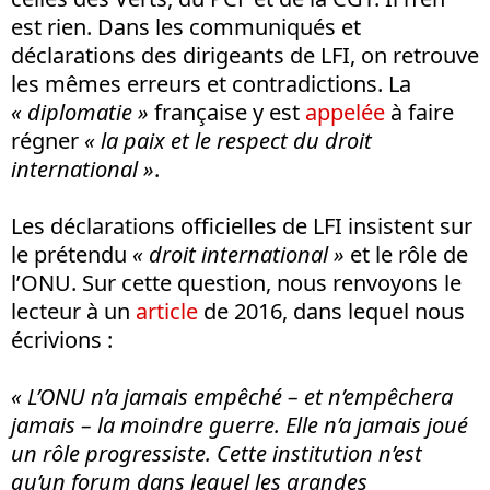
est rien. Dans les communiqués et
déclarations des dirigeants de LFI, on retrouve
les mêmes erreurs et contradictions. La
« diplomatie »
française y est
appelée
à faire
régner
« la paix et le respect du droit
international »
.
Les déclarations officielles de LFI insistent sur
le prétendu
« droit international »
et le rôle de
l’ONU. Sur cette question, nous renvoyons le
lecteur à un
article
de 2016, dans lequel nous
écrivions :
« L’ONU n’a jamais empêché – et n’empêchera
jamais – la moindre guerre. Elle n’a jamais joué
un rôle progressiste. Cette institution n’est
qu’un forum dans lequel les grandes