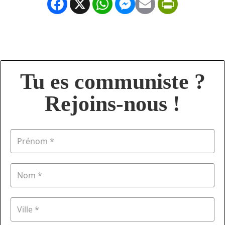
Facebook
X
WhatsApp
Messenger
Email
PrintFrien
Tu es communiste ?
Rejoins-nous !