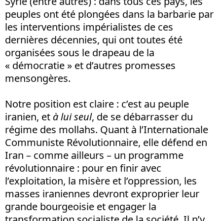
Syrie (entre autres) : dans tous ces pays, les
peuples ont été plongées dans la barbarie par
les interventions impérialistes de ces
dernières décennies, qui ont toutes été
organisées sous le drapeau de la
« démocratie » et d’autres promesses
mensongères.
Notre position est claire : c’est au peuple
iranien, et
à lui seul
, de se débarrasser du
régime des mollahs. Quant à l’Internationale
Communiste Révolutionnaire, elle défend en
Iran – comme ailleurs – un programme
révolutionnaire : pour en finir avec
l’exploitation, la misère et l’oppression, les
masses iraniennes devront exproprier leur
grande bourgeoisie et engager la
transformation socialiste de la société. Il n’y