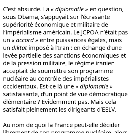
C’est absurde. La
« diplomatie »
en question,
sous Obama, s’appuyait sur l’écrasante
supériorité économique et militaire de
l’impérialisme américain. Le JCPOA n’était pas
un
« accord »
entre puissances égales, mais
un
diktat
imposé à l’Iran : en échange d’une
levée partielle des sanctions économiques et
de la pression militaire, le régime iranien
acceptait de soumettre son programme
nucléaire au contrôle des impérialistes
occidentaux. Est-ce là une
« diplomatie »
satisfaisante, d’un point de vue démocratique
élémentaire ? Evidemment pas. Mais cela
satisfait pleinement les dirigeants d’EELV.
Au nom de quoi la France peut-elle décider
librement de son programme nucléaire, alors