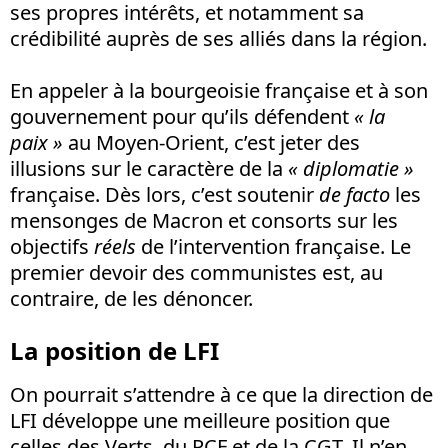
ses propres intérêts, et notamment sa
crédibilité auprès de ses alliés dans la région.
En appeler à la bourgeoisie française et à son
gouvernement pour qu’ils défendent
« la
paix »
au Moyen-Orient, c’est jeter des
illusions sur le caractère de la
« diplomatie »
française. Dès lors, c’est soutenir
de facto
les
mensonges de Macron et consorts sur les
objectifs
réels
de l’intervention française. Le
premier devoir des communistes est, au
contraire, de les dénoncer.
La position de LFI
On pourrait s’attendre à ce que la direction de
LFI développe une meilleure position que
celles des Verts, du PCF et de la CGT. Il n’en