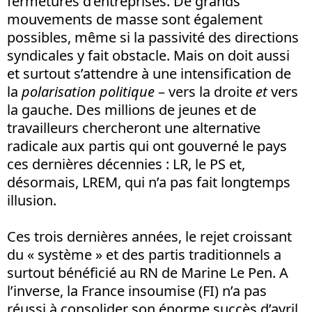
fermetures d’entreprises. De grands
mouvements de masse sont également
possibles, même si la passivité des directions
syndicales y fait obstacle. Mais on doit aussi
et surtout s’attendre à une intensification de
la
polarisation politique
– vers la droite
et
vers
la gauche. Des millions de jeunes et de
travailleurs chercheront une alternative
radicale aux partis qui ont gouverné le pays
ces dernières décennies : LR, le PS et,
désormais, LREM, qui n’a pas fait longtemps
illusion.
Ces trois dernières années, le rejet croissant
du « système » et des partis traditionnels a
surtout bénéficié au RN de Marine Le Pen. A
l’inverse, la France insoumise (FI) n’a pas
réussi à consolider son énorme succès d’avril