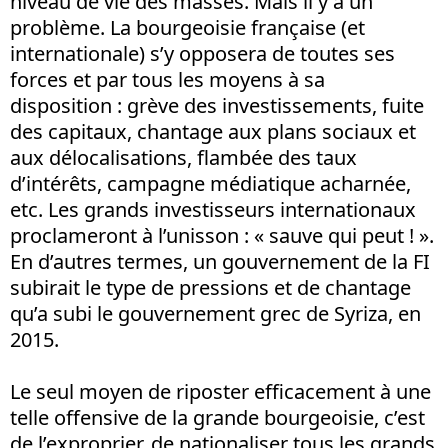
niveau de vie des masses. Mais il y a un
problème. La bourgeoisie française (et
internationale) s’y opposera de toutes ses
forces et par tous les moyens à sa
disposition : grève des investissements, fuite
des capitaux, chantage aux plans sociaux et
aux délocalisations, flambée des taux
d’intérêts, campagne médiatique acharnée,
etc. Les grands investisseurs internationaux
proclameront à l’unisson : « sauve qui peut ! ».
En d’autres termes, un gouvernement de la FI
subirait le type de pressions et de chantage
qu’a subi le gouvernement grec de Syriza, en
2015.
Le seul moyen de riposter efficacement à une
telle offensive de la grande bourgeoisie, c’est
de l’exproprier, de nationaliser tous les grands