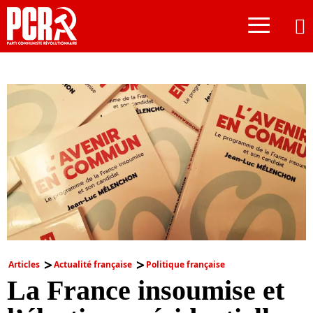
≡
Articles
Actualité française
Politique française
La France insoumise et