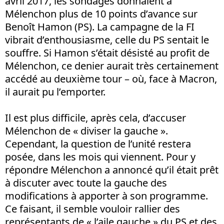
avril 2017, les sondages donnaient à
Mélenchon plus de 10 points d’avance sur
Benoît Hamon (PS). La campagne de la FI
vibrait d’enthousiasme, celle du PS sentait le
souffre. Si Hamon s’était désisté au profit de
Mélenchon, ce denier aurait très certainement
accédé au deuxième tour – où, face à Macron,
il aurait pu l’emporter.
Il est plus difficile, après cela, d’accuser
Mélenchon de « diviser la gauche ».
Cependant, la question de l’unité restera
posée, dans les mois qui viennent. Pour y
répondre Mélenchon a annoncé qu’il était prêt
à discuter avec toute la gauche des
modifications à apporter à son programme.
Ce faisant, il semble vouloir rallier des
représentants de « l’aile gauche » du PS et des