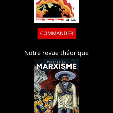
COMMANDER
Notre revue théorique