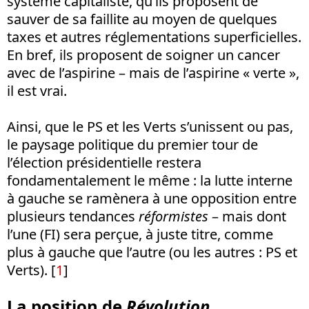
système capitaliste, qu’ils proposent de
sauver de sa faillite au moyen de quelques
taxes et autres réglementations superficielles.
En bref, ils proposent de soigner un cancer
avec de l’aspirine – mais de l’aspirine « verte »,
il est vrai.
Ainsi, que le PS et les Verts s’unissent ou pas,
le paysage politique du premier tour de
l’élection présidentielle restera
fondamentalement le même : la lutte interne
à gauche se ramènera à une opposition entre
plusieurs tendances
réformistes
– mais dont
l’une (FI) sera perçue, à juste titre, comme
plus à gauche que l’autre (ou les autres : PS et
Verts). [
1
]
La position de
Révolution