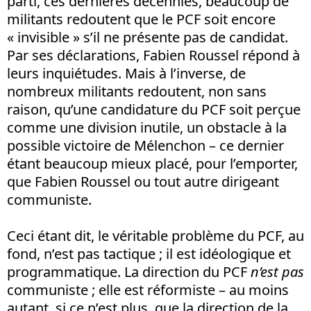
parti, ces dernières décennies, beaucoup de
militants redoutent que le PCF soit encore
« invisible » s’il ne présente pas de candidat.
Par ses déclarations, Fabien Roussel répond à
leurs inquiétudes. Mais à l’inverse, de
nombreux militants redoutent, non sans
raison, qu’une candidature du PCF soit perçue
comme une division inutile, un obstacle à la
possible victoire de Mélenchon – ce dernier
étant beaucoup mieux placé, pour l’emporter,
que Fabien Roussel ou tout autre dirigeant
communiste.
Ceci étant dit, le véritable problème du PCF, au
fond, n’est pas tactique ; il est idéologique et
programmatique. La direction du PCF
n’est pas
communiste ; elle est réformiste – au moins
autant, si ce n’est plus, que la direction de la