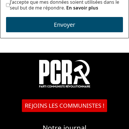
J'accepte que mes données soient utilisées dans le
seul but de me répondre.
En savoir plus
Envoyer
REJOINS LES COMMUNISTES !
Notre journal