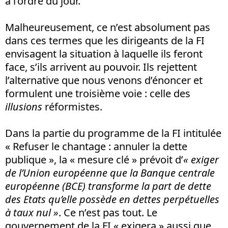
à l’ordre du jour.
Malheureusement, ce n’est absolument pas
dans ces termes que les dirigeants de la FI
envisagent la situation à laquelle ils feront
face, s’ils arrivent au pouvoir. Ils rejettent
l’alternative que nous venons d’énoncer et
formulent une troisième voie : celle des
illusions
réformistes.
Dans la partie du programme de la FI intitulée
« Refuser le chantage : annuler la dette
publique », la « mesure clé » prévoit d’
« exiger
de l’Union européenne que la Banque centrale
européenne (BCE) transforme la part de dette
des Etats qu’elle possède en dettes perpétuelles
à taux nul »
. Ce n’est pas tout. Le
gouvernement de la FI « exigera » aussi que