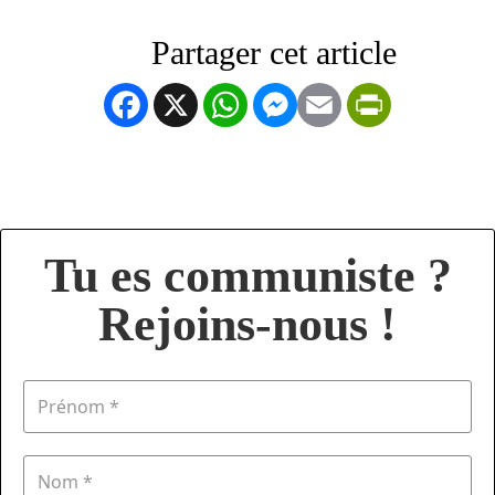
Facebook
X
WhatsApp
Messenger
Email
PrintFrien
Tu es communiste ?
Rejoins-nous !