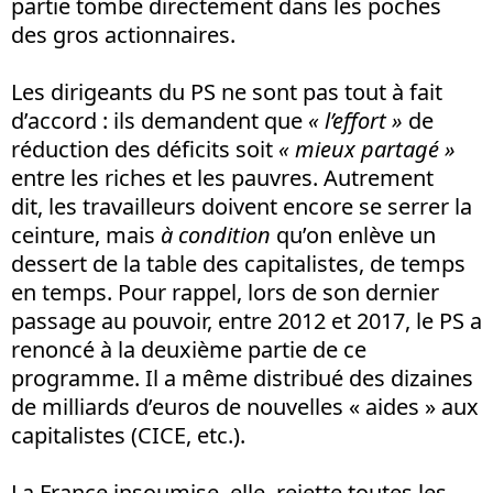
partie tombe directement dans les poches
des gros actionnaires.
Les dirigeants du PS ne sont pas tout à fait
d’accord : ils demandent que
« l’effort »
de
réduction des déficits soit
« mieux partagé »
entre les riches et les pauvres. Autrement
dit, les travailleurs doivent encore se serrer la
ceinture, mais
à condition
qu’on enlève un
dessert de la table des capitalistes, de temps
en temps. Pour rappel, lors de son dernier
passage au pouvoir, entre 2012 et 2017, le PS a
renoncé à la deuxième partie de ce
programme. Il a même distribué des dizaines
de milliards d’euros de nouvelles « aides » aux
capitalistes (CICE, etc.).
La France insoumise, elle, rejette toutes les