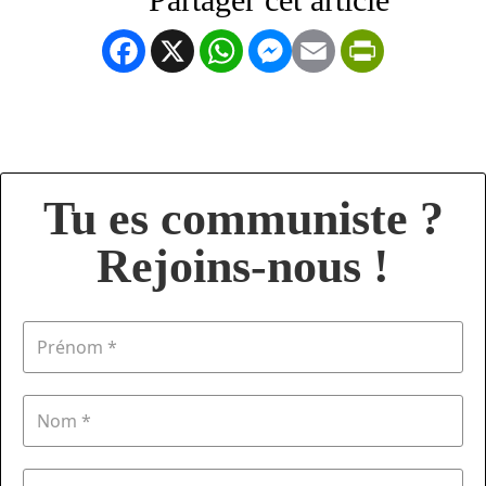
Facebook
X
WhatsApp
Messenger
Email
PrintFrien
Tu es communiste ?
Rejoins-nous !