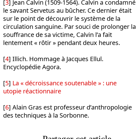
[
3
] Jean Calvin (1509-1564). Calvin a condamné
le savant Servetus au bûcher. Ce dernier était
sur le point de découvrir le système de la
circulation sanguine. Par souci de prolonger la
souffrance de sa victime, Calvin l’a fait
lentement « rôtir » pendant deux heures.
[
4
] Illich. Hommage à Jacques Ellul.
Encyclopédie Agora.
[
5
]
La « décroissance soutenable » : une
utopie réactionnaire
[
6
] Alain Gras est professeur d’anthropologie
des techniques à la Sorbonne.