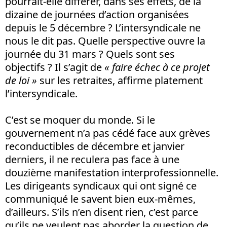
pourrait-elle différer, dans ses effets, de la
dizaine de journées d’action organisées
depuis le 5 décembre ? L’intersyndicale ne
nous le dit pas. Quelle perspective ouvre la
journée du 31 mars ? Quels sont ses
objectifs ? Il s’agit de
« faire échec à ce projet
de loi »
sur les retraites, affirme platement
l’intersyndicale.
C’est se moquer du monde. Si le
gouvernement n’a pas cédé face aux grèves
reconductibles de décembre et janvier
derniers, il ne reculera pas face à une
douzième manifestation interprofessionnelle.
Les dirigeants syndicaux qui ont signé ce
communiqué le savent bien eux-mêmes,
d’ailleurs. S’ils n’en disent rien, c’est parce
qu’ils ne veulent pas aborder la question de