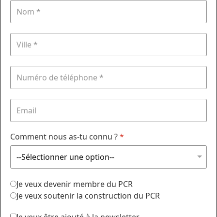
Comment nous as-tu connu ?
*
Je veux devenir membre du PCR
Je veux soutenir la construction du PCR
Je veux être ajouté à la newsletter