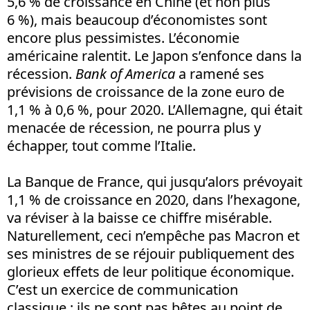
5,6 % de croissance en Chine (et non plus
6 %), mais beaucoup d’économistes sont
encore plus pessimistes. L’économie
américaine ralentit. Le Japon s’enfonce dans la
récession.
Bank of America
a ramené ses
prévisions de croissance de la zone euro de
1,1 % à 0,6 %, pour 2020. L’Allemagne, qui était
menacée de récession, ne pourra plus y
échapper, tout comme l’Italie.
La Banque de France, qui jusqu’alors prévoyait
1,1 % de croissance en 2020, dans l’hexagone,
va réviser à la baisse ce chiffre misérable.
Naturellement, ceci n’empêche pas Macron et
ses ministres de se réjouir publiquement des
glorieux effets de leur politique économique.
C’est un exercice de communication
classique ; ils ne sont pas bêtes au point de