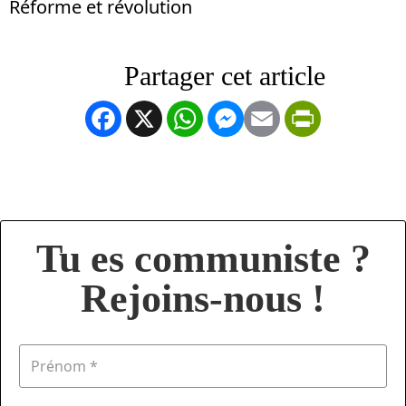
Réforme et révolution
Facebook
X
WhatsApp
Messenger
Email
PrintFrien
Tu es communiste ?
Rejoins-nous !