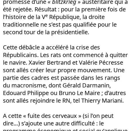
promesse d’une
« blitzkrieg »
austéritaire qui a
été rejetée. Résultat : pour la première fois de
e
l’histoire de la V
République, la droite
traditionnelle ne s’est pas qualifiée pour le
second tour de la présidentielle.
Cette débâcle a accéléré la crise des
Républicains. Les rats ont commencé à quitter
le navire. Xavier Bertrand et Valérie Pécresse
sont allés créer leur propre mouvement. Une
partie des cadres est passée dans les rangs
du macronisme, dont Gérald Darmanin,
Edouard Philippe ou Bruno Le Maire ; d’autres
sont allés rejoindre le RN, tel Thierry Mariani.
A cette « fuite des cerveaux » (si l’on peut
dire…) s’ajoute une autre difficulté : le
programme économique et social qu’applique