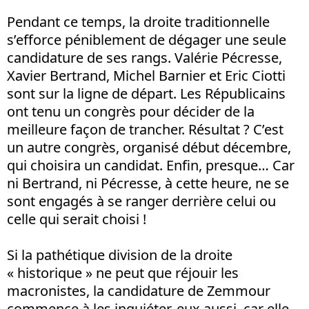
Pendant ce temps, la droite traditionnelle
s’efforce péniblement de dégager une seule
candidature de ses rangs. Valérie Pécresse,
Xavier Bertrand, Michel Barnier et Eric Ciotti
sont sur la ligne de départ. Les Républicains
ont tenu un congrès pour décider de la
meilleure façon de trancher. Résultat ? C’est
un autre congrès, organisé début décembre,
qui choisira un candidat. Enfin, presque… Car
ni Bertrand, ni Pécresse, à cette heure, ne se
sont engagés à se ranger derrière celui ou
celle qui serait choisi !
Si la pathétique division de la droite
« historique » ne peut que réjouir les
macronistes, la candidature de Zemmour
commence à les inquiéter, eux aussi, car elle