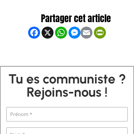
Facebook
X
WhatsApp
Messenger
Email
PrintFrien
Tu es communiste ?
Rejoins-nous !