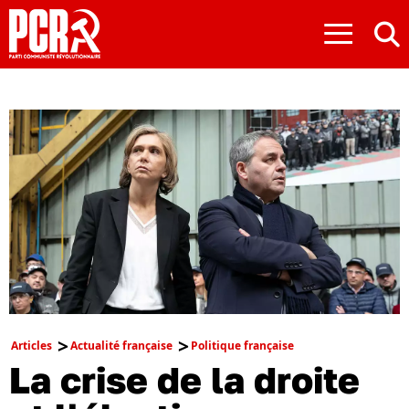
≡
Articles
Actualité française
Politique française
La crise de la droite