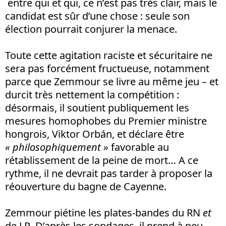
entre qui et qui, ce n’est pas très clair, mais le
candidat est sûr d’une chose : seule son
élection pourrait conjurer la menace.
Toute cette agitation raciste et sécuritaire ne
sera pas forcément fructueuse, notamment
parce que Zemmour se livre au même jeu – et
durcit très nettement la compétition :
désormais, il soutient publiquement les
mesures homophobes du Premier ministre
hongrois, Viktor Orbán, et déclare être
« philosophiquement »
favorable au
rétablissement de la peine de mort… A ce
rythme, il ne devrait pas tarder à proposer la
réouverture du bagne de Cayenne.
Zemmour piétine les plates-bandes du RN
et
de LR. D’après les sondages, il prend à peu