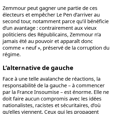
Zemmour peut gagner une partie de ces
électeurs et empêcher Le Pen d’arriver au
second tour, notamment parce qu’il bénéficie
d’un avantage : contrairement aux vieux
politiciens des Républicains, Zemmour n’a
jamais été au pouvoir et apparaît donc
comme « neuf », préservé de la corruption du
régime.
L’alternative de gauche
Face à une telle avalanche de réactions, la
responsabilité de la gauche – à commencer
par la France Insoumise – est énorme. Elle ne
doit faire aucun compromis avec les idées
nationalistes, racistes et sécuritaires, d’où
qu’elles viennent. Ceux qui les propagent