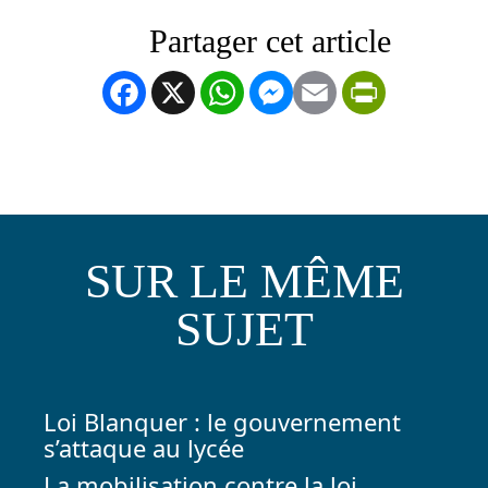
Facebook
X
WhatsApp
Messenger
Email
PrintFrien
SUR LE MÊME
SUJET
Loi Blanquer : le gouvernement
s’attaque au lycée
La mobilisation contre la loi