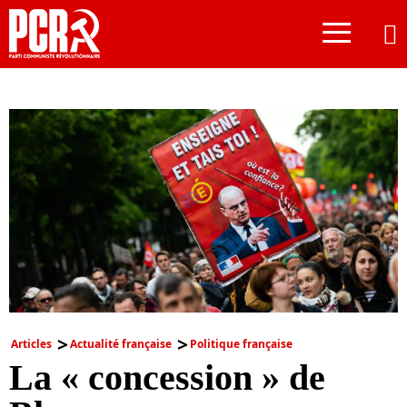
≡
Articles
Actualité française
Politique française
La « concession » de