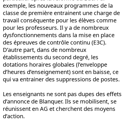
exemple, les nouveaux programmes de la
classe de première entrainent une charge de
travail conséquente pour les élèves comme
pour les professeurs. Il y a de nombreux
dysfonctionnements dans la mise en place
des épreuves de contrôle continu (E3C).
D’autre part, dans de nombreux
établissements du second degré, les
dotations horaires globales (l’enveloppe
d’heures d’enseignement) sont en baisse, ce
qui va entrainer des suppressions de postes.
Les enseignants ne sont pas dupes des effets
d’annonce de Blanquer. Ils se mobilisent, se
réunissent en AG et cherchent des moyens
d’action.