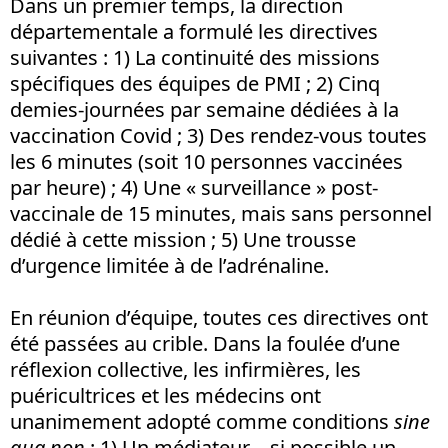
Dans un premier temps, la direction
départementale a formulé les directives
suivantes : 1) La continuité des missions
spécifiques des équipes de PMI ; 2) Cinq
demies-journées par semaine dédiées à la
vaccination Covid ; 3) Des rendez-vous toutes
les 6 minutes (soit 10 personnes vaccinées
par heure) ; 4) Une « surveillance » post-
vaccinale de 15 minutes, mais sans personnel
dédié à cette mission ; 5) Une trousse
d’urgence limitée à de l’adrénaline.
En réunion d’équipe, toutes ces directives ont
été passées au crible. Dans la foulée d’une
réflexion collective, les infirmières, les
puéricultrices et les médecins ont
unanimement adopté comme conditions
sine
qua non
: 1) Un médiateur – si possible un