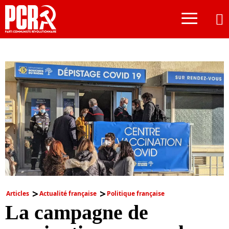
≡
Articles
Actualité française
Politique française
La campagne de