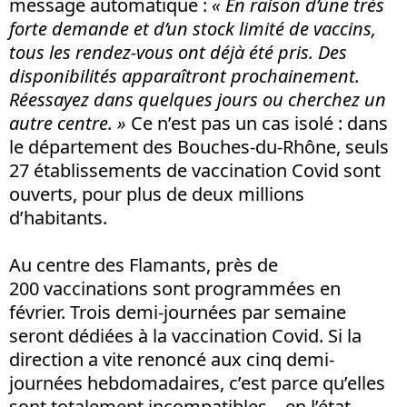
message automatique :
« En raison d’une très
forte demande et d’un stock limité de vaccins,
tous les rendez-vous ont déjà été pris. Des
disponibilités apparaîtront prochainement.
Réessayez dans quelques jours ou cherchez un
autre centre. »
Ce n’est pas un cas isolé : dans
le département des Bouches-du-Rhône, seuls
27 établissements de vaccination Covid sont
ouverts, pour plus de deux millions
d’habitants.
Au centre des Flamants, près de
200 vaccinations sont programmées en
février. Trois demi-journées par semaine
seront dédiées à la vaccination Covid. Si la
direction a vite renoncé aux cinq demi-
journées hebdomadaires, c’est parce qu’elles
sont totalement incompatibles – en l’état