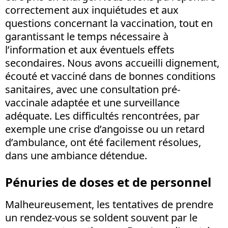
correctement aux inquiétudes et aux
questions concernant la vaccination, tout en
garantissant le temps nécessaire à
l’information et aux éventuels effets
secondaires. Nous avons accueilli dignement,
écouté et vacciné dans de bonnes conditions
sanitaires, avec une consultation pré-
vaccinale adaptée et une surveillance
adéquate. Les difficultés rencontrées, par
exemple une crise d’angoisse ou un retard
d’ambulance, ont été facilement résolues,
dans une ambiance détendue.
Pénuries de doses et de personnel
Malheureusement, les tentatives de prendre
un rendez-vous se soldent souvent par le