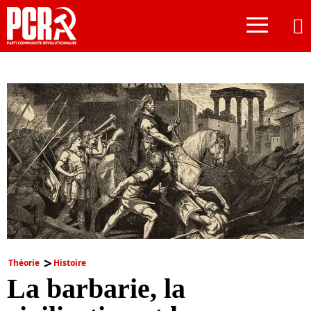
≡
Théorie
Histoire
La barbarie, la