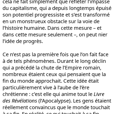
cela ne fait simplement que refléter l’impasse
du capitalisme, qui a depuis longtemps épuisé
son potentiel progressiste et s’est transformé
en un monstrueux obstacle sur la voie de
l’histoire humaine. Dans cette mesure – et
dans cette mesure seulement –, on peut nier
l’idée de progrès.
Ce n’est pas la première fois que l’on fait face
à de tels phénomènes. Durant le long déclin
qui a précédé la chute de l’Empire romain,
nombreux étaient ceux qui pensaient que la
fin du monde approchait. Cette idée était
particulièrement vive à l’aube de l’ère
chrétienne : c’est elle qui anime tout le
Livre
des Révélations
(l’Apocalypse). Les gens étaient
réellement convaincus que le monde touchait
à sa fin. En réalité, ce qui touchait à sa fin,