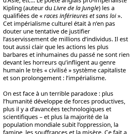
d’Asie, etc... Le poète anglais pro-impérialiste
Kipling (auteur du
Livre de la Jungle
) les a
qualifiées de «
races inférieures et sans loi
».
Cet impérialisme culturel était à n’en pas
douter une tentative de justifier
l’asservissement de millions d’individus. Il est
tout aussi clair que les actions les plus
barbares et inhumaines du passé ne sont rien
devant les horreurs qu’infligent au genre
humain le très « civilisé » système capitaliste
et son prolongement : l’impérialisme.
On est face à un terrible paradoxe : plus
l’humanité développe de forces productives,
plus il y a d’avancées technologiques et
scientifiques – et plus la majorité de la
population mondiale subit l’oppression, la
famine, les souffrances et la misère. Ce fait a