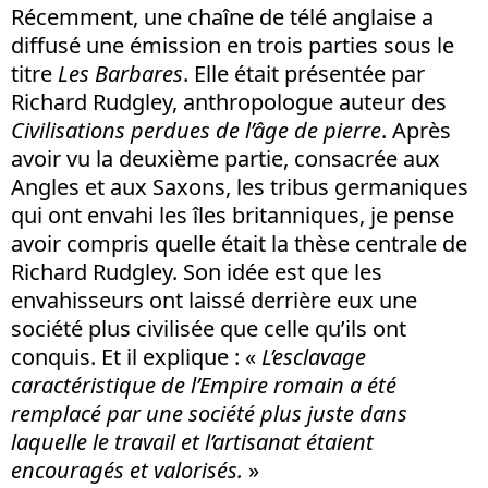
Récemment, une chaîne de télé anglaise a
diffusé une émission en trois parties sous le
titre
Les Barbares
. Elle était présentée par
Richard Rudgley, anthropologue auteur des
Civilisations perdues de l’âge de pierre
. Après
avoir vu la deuxième partie, consacrée aux
Angles et aux Saxons, les tribus germaniques
qui ont envahi les îles britanniques, je pense
avoir compris quelle était la thèse centrale de
Richard Rudgley. Son idée est que les
envahisseurs ont laissé derrière eux une
société plus civilisée que celle qu’ils ont
conquis. Et il explique : «
L’esclavage
caractéristique de l’Empire romain a été
remplacé par une société plus juste dans
laquelle le travail et l’artisanat étaient
encouragés et valorisés.
»