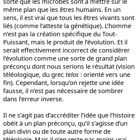
sorte que les microbes sont à mettre sur le
même plan que les êtres humains. En un
sens, il est vrai que tous les êtres vivants sont
liés (comme l’atteste la génétique). L’homme
n’est pas la création spécifique du Tout-
Puissant, mais le produit de l’évolution. Et il
serait effectivement incorrect de considérer
l’évolution comme une sorte de grand plan
préconçu dont nous serions le résultat (vision
téléologique, du grec
telos
: orienté vers une
fin). Cependant, lorsqu’on rejette une idée
fausse, il n’est pas nécessaire de sombrer
dans l’erreur inverse.
Il ne s’agit pas d’accréditer l’idée que l’histoire
obéit à un plan préconçu, qu’il s’agisse d’un
plan divin ou de toute autre forme de
téléologie. Mais il n’en reste pas moins vrai