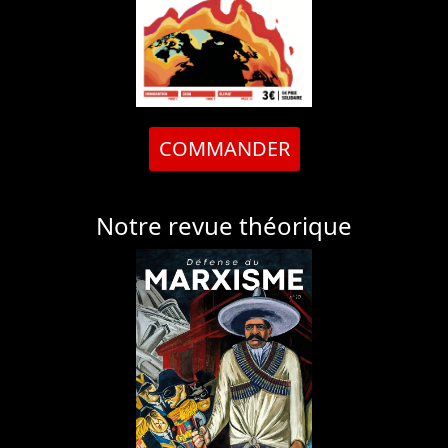
COMMANDER
Notre revue théorique