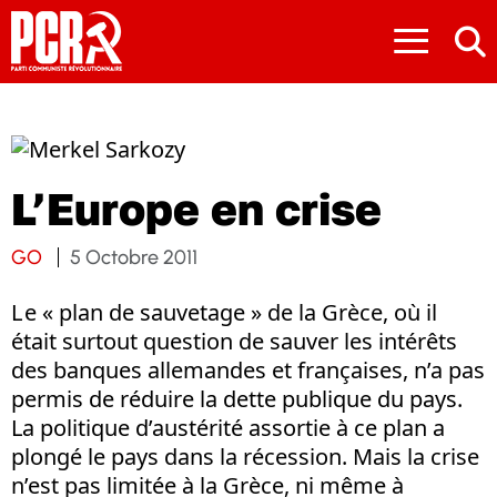
≡
L’Europe en crise
GO
5 Octobre 2011
L e « plan de sauvetage » de la Grèce, où il
était surtout question de sauver les intérêts
des banques allemandes et françaises, n’a pas
permis de réduire la dette publique du pays.
La politique d’austérité assortie à ce plan a
plongé le pays dans la récession. Mais la crise
n’est pas limitée à la Grèce, ni même à