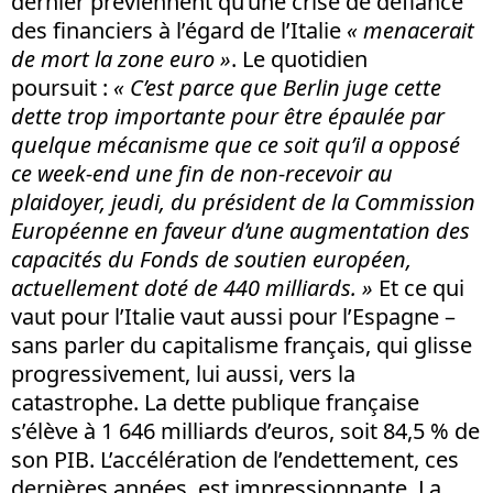
dernier préviennent qu’une crise de défiance
des financiers à l’égard de l’Italie
« menacerait
de mort la zone euro »
. Le quotidien
poursuit :
« C’est parce que Berlin juge cette
dette trop importante pour être épaulée par
quelque mécanisme que ce soit qu’il a opposé
ce week-end une fin de non-recevoir au
plaidoyer, jeudi, du président de la Commission
Européenne en faveur d’une augmentation des
capacités du Fonds de soutien européen,
actuellement doté de 440 milliards. »
Et ce qui
vaut pour l’Italie vaut aussi pour l’Espagne –
sans parler du capitalisme français, qui glisse
progressivement, lui aussi, vers la
catastrophe. La dette publique française
s’élève à 1 646 milliards d’euros, soit 84,5 % de
son PIB. L’accélération de l’endettement, ces
dernières années, est impressionnante. La