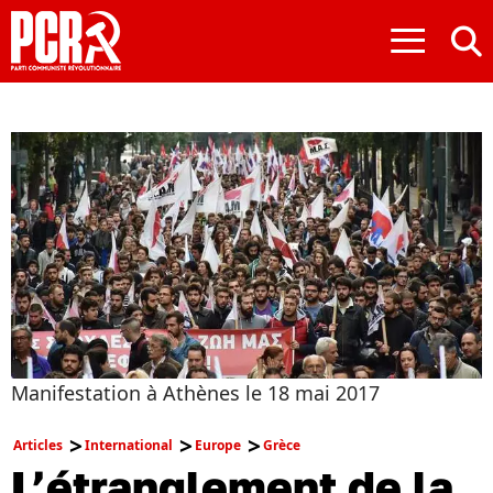
≡
Manifestation à Athènes le 18 mai 2017
Articles
International
Europe
Grèce
L’étranglement de la