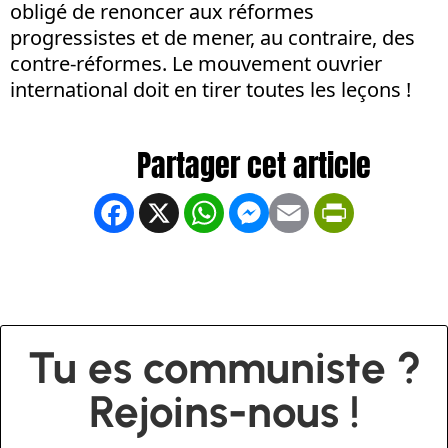
obligé de renoncer aux réformes
progressistes et de mener, au contraire, des
contre-réformes. Le mouvement ouvrier
international doit en tirer toutes les leçons !
Facebook
X
WhatsApp
Messenger
Email
PrintFrien
Tu es communiste ?
Rejoins-nous !