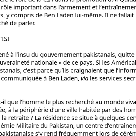
 rôle important dans l’armement et l’entraîneme
, y compris de Ben Laden lui-même. Il ne fallait p
ché de parler.
’ISI
ené à l’insu du gouvernement pakistanais, quitte 
uveraineté nationale » de ce pays. Si les América
tanais, c’est parce qu’ils craignaient que l’infor
 communiquée à Ben Laden,
via
les services secr
-il que l’homme le plus recherché au monde viva
iée, à la périphérie d’une ville habitée par des ho
à la retraite ? La résidence se situe à quelques ce
émie Militaire du Pakistan, un centre d’entraîneme
 pakistanaise s’y rend fréquemment lors de céré