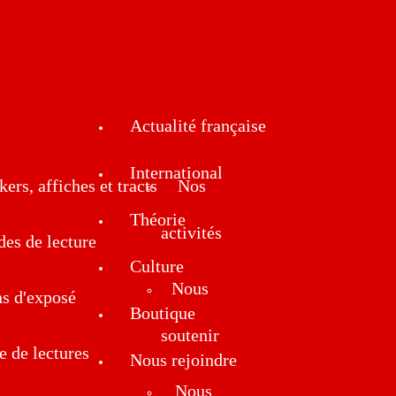
Actualité française
International
kers, affiches et tracts
Nos
Théorie
activités
des de lecture
Culture
Nous
ns d'exposé
Boutique
soutenir
e de lectures
Nous rejoindre
Nous