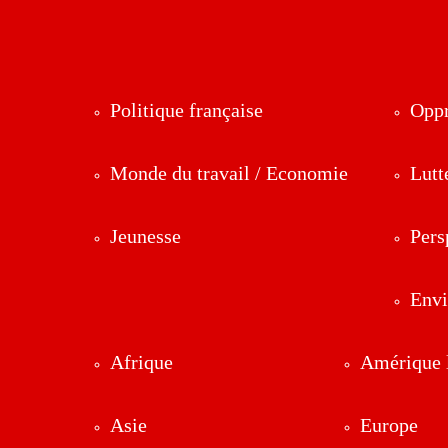
Politique française
Oppr
Monde du travail / Economie
Lutt
Jeunesse
Pers
Env
Afrique
Amérique l
Asie
Europe