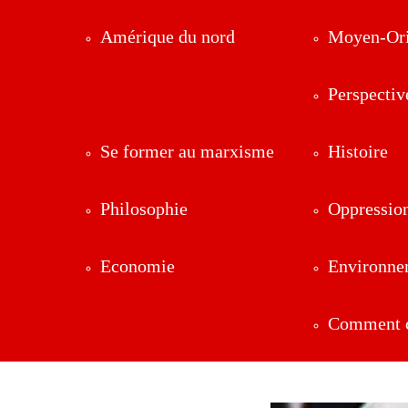
Amérique du nord
Moyen-Ori
Perspectiv
Se former au marxisme
Histoire
Philosophie
Oppressio
Economie
Environne
Comment ç