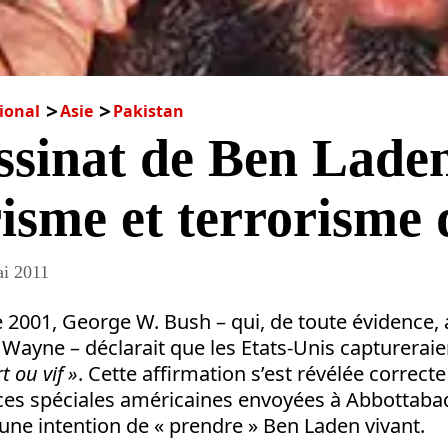
ional
Asie
Pakistan
ssinat de Ben Lade
isme et terrorisme 
i 2011
 2001, George W. Bush – qui, de toute évidence, 
n Wayne – déclarait que les Etats-Unis capturera
t ou vif »
. Cette affirmation s’est révélée correcte 
rces spéciales américaines envoyées à Abbottaba
ne intention de « prendre » Ben Laden vivant.